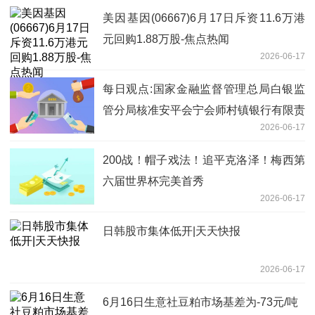
美因基因(06667)6月17日斥资11.6万港
元回购1.88万股-焦点热闻
2026-06-17
每日观点:国家金融监督管理总局白银监
管分局核准安平会宁会师村镇银行有限责
2026-06-17
任公司董事任职资格
200战！帽子戏法！追平克洛泽！梅西第
六届世界杯完美首秀
2026-06-17
日韩股市集体低开|天天快报
2026-06-17
6月16日生意社豆粕市场基差为-73元/吨