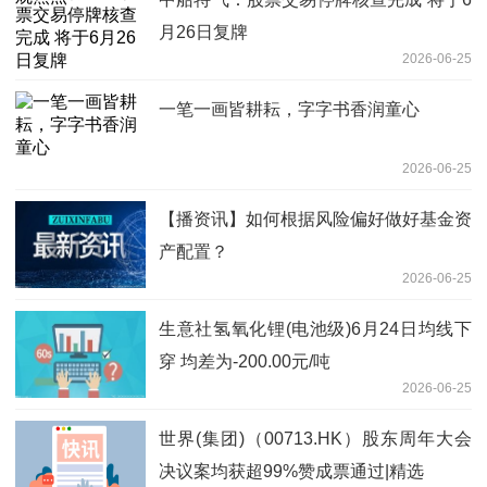
月26日复牌
2026-06-25
一笔一画皆耕耘，字字书香润童心
2026-06-25
【播资讯】如何根据风险偏好做好基金资
产配置？
2026-06-25
生意社氢氧化锂(电池级)6月24日均线下
穿 均差为-200.00元/吨
2026-06-25
世界(集团)（00713.HK）股东周年大会
决议案均获超99%赞成票通过|精选