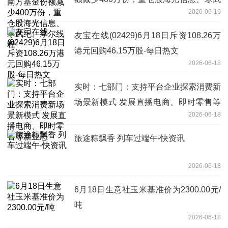
2026-06-19
纪、摩尔线程
友宝在线(02429)6月18日斥资108.26万
港元回购46.15万股-每日热文
2026-06-18
实时：七部门：支持平台企业探索消费新
场景新模式 发展直播电商、即时零售等
2026-06-18
新业态
旅途粽飘香 列车过端午-快资讯
2026-06-18
6月18日生意社玉米基准价为2300.00元/
吨
2026-06-18