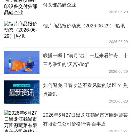
付头部晶硅企业
2026-06-29
铟片商品报价动态（2026-06-29）|热讯
2026-06-29
联播一瞬丨“满月”啦！一起来看神舟二十
三号乘组的“天宫Vlog”
2026-06-29
如何避免只看收益不看风险的误区？ 焦
点简讯
2026-06-28
2026年6月27日黑龙江鹤岗市万圃源蔬菜
有限责任公司价格行情-百事通
2026-06-27