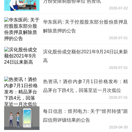
万份受限制股份单位 热资讯
2026-07-02
华东医药: 关于控股股东部分股份质押及
解除质押的公告
2026-07-01
滨化股份成交额创2021年9月24日以来新
高
2026-07-01
热资讯！酒价内参7月1日价格发布：精
品茅台下跌4元，回落至近一月次低位
2026-07-01
每日信息：煜邦电力: 关于“煜邦转债”跟
踪信用评级结果的公告
2026-06-30