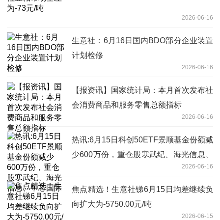
2026-06-16
生意社：6月16日国内BDO部分企业装置
计划检修
2026-06-16
【报资讯】国家统计局：本月首次发布社
会消费商品和服务零售总额指标
2026-06-16
热讯:6月15日科创50ETF景顺基金份额减
少600万份，重仓股寒武纪、海光信息、
2026-06-16
中芯国际
焦点精选！生意社锑6月15日均差继续负
向扩大为-5750.00元/吨
2026-06-15