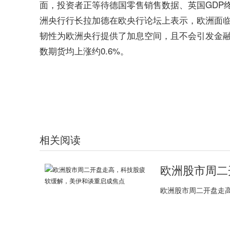
面，投资者正等待德国零售销售数据、英国GDP
洲央行行长拉加德在欧央行论坛上表示，欧洲面
韧性为欧洲央行提供了加息空间，且不会引发金融
数期货均上涨约0.6%。
标签：
财经频道
财经资讯
相关阅读
欧洲股市周二开盘走