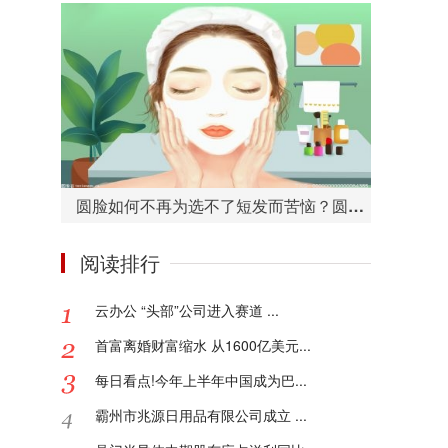
圆脸如何不再为选不了短发而苦恼？圆脸适合的短发造型有哪些？
阅读排行
云办公 “头部”公司进入赛道 ...
首富离婚财富缩水 从1600亿美元...
每日看点!今年上半年中国成为巴...
霸州市兆源日用品有限公司成立 ...