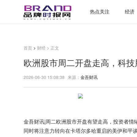
热点关注
经济
首页
>
财经
> 正文
欧洲股市周二开盘走高，科技
2026-06-30 15:08:38
来源：
金吾财讯
金吾财讯|周二欧洲股市开盘有望走高，投资者情
同时将注意力转向在卡塔尔多哈重启的美伊和平