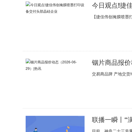
今日观点!捷
【捷佳伟创掩膜喷墨
铟片商品报价动态
交易商品牌 产地交货地最
目前，神舟二十三号乘