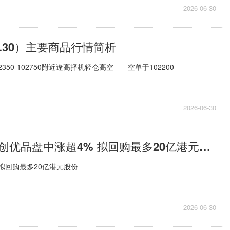
2026-06-30
.30）主要商品行情简析
350-102750附近逢高择机轻仓高空 空单于102200-
2026-06-30
焦点关注：名创优品盘中涨超4% 拟回购最多20亿港元股份
拟回购最多20亿港元股份
2026-06-30