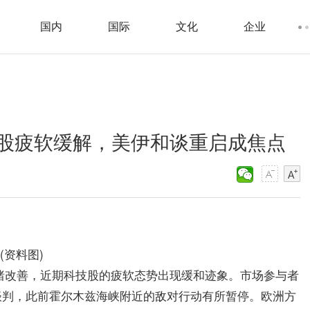
国内
国际
文化
企业
股疲软缓解，美伊和谈重启成焦点
(资料图)
绪改善，近期科技股的疲软态势出现缓和迹象。市场参与者
谈判，此前霍尔木兹海峡附近的敌对行动有所暂停。欧洲方