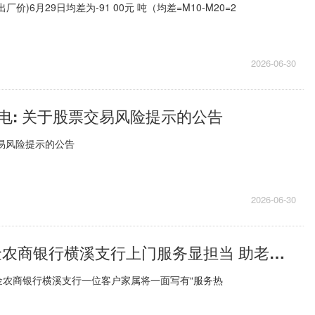
价)6月29日均差为-91 00元 吨（均差=M10-M20=2
2026-06-30
电: 关于股票交易风险提示的公告
易风险提示的公告
2026-06-30
前沿热点:紫金农商银行横溪支行上门服务显担当 助老便民获锦旗
金农商银行横溪支行一位客户家属将一面写有“服务热