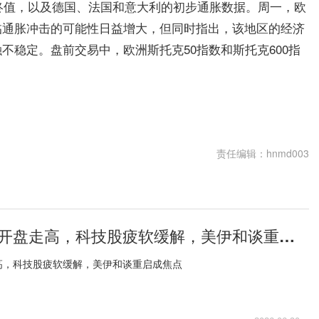
终值，以及德国、法国和意大利的初步通胀数据。周一，欧
临通胀冲击的可能性日益增大，但同时指出，该地区的经济
不稳定。盘前交易中，欧洲斯托克50指数和斯托克600指
责任编辑：hnmd003
欧洲股市周二开盘走高，科技股疲软缓解，美伊和谈重启成焦点
高，科技股疲软缓解，美伊和谈重启成焦点