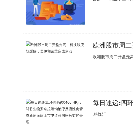
欧洲股市周二开盘走
,格隆汇