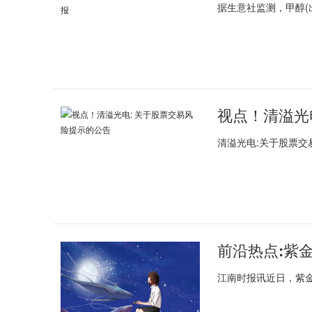
据生意社监测，甲醇(出厂
视点！清溢光
清溢光电:关于股票交
江南时报讯近日，紫