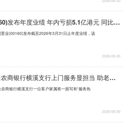
2026-06-30
汉国置业(00160)发布年度业绩 年内亏损5.1亿港元 同比收窄16.34%
置业(00160)发布截至2026年3月31日止年度业绩，该
2026-06-30
前沿热点:紫金农商银行横溪支行上门服务显担当 助老便民获锦旗
金农商银行横溪支行一位客户家属将一面写有“服务热
2026-06-29