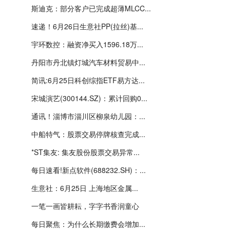
斯迪克：部分客户已完成超薄MLCC...
速递！6月26日生意社PP(拉丝)基...
宇环数控：融资净买入1596.18万...
丹阳市丹北镇灯城汽车材料贸易中...
简讯:6月25日科创综指ETF易方达...
宋城演艺(300144.SZ)：累计回购0...
通讯！淄博市淄川区柳泉幼儿园：...
中船特气：股票交易停牌核查完成...
*ST集友: 集友股份股票交易异常...
每日速看!新点软件(688232.SH)：...
生意社：6月25日 上海地区金属...
一笔一画皆耕耘，字字书香润童心
每日聚焦：为什么长期缴费会增加...