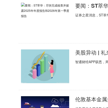
证券之星消息，ST萃华
智通财经APP获悉，周
伦敦基本金属多