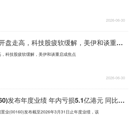
2026-06-30
欧洲股市周二开盘走高，科技股疲软缓解，美伊和谈重启成焦点
高，科技股疲软缓解，美伊和谈重启成焦点
2026-06-30
汉国置业(00160)发布年度业绩 年内亏损5.1亿港元 同比收窄16.34%
置业(00160)发布截至2026年3月31日止年度业绩，该