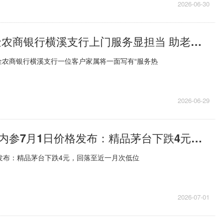
2026-06-30
前沿热点:紫金农商银行横溪支行上门服务显担当 助老便民获锦旗
金农商银行横溪支行一位客户家属将一面写有“服务热
2026-06-29
热资讯！酒价内参7月1日价格发布：精品茅台下跌4元，回落至近一月次低位
发布：精品茅台下跌4元，回落至近一月次低位
2026-07-01