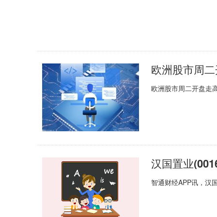
欧洲股市周二开盘走
智通财经APP讯，汉国