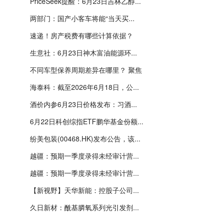
PriceSeek提醒：6月23日吉林乙醇...
两部门：国产小客车将能“当天买...
速递！房产税费有哪些计算依据？
生意社：6月23日神木富油能源环...
不同车型保养周期差异在哪里？ 聚焦
海泰科：截至2026年6月18日，公...
酒价内参6月23日价格发布：习酒...
6月22日科创综指ETF鹏华基金份额...
纷美包装(00468.HK)发布公告，该...
越疆：预期一季度录得未经审计营...
越疆：预期一季度录得未经审计营...
【新视野】天华新能：控股子公司...
久日新材：酰基膦氧系列光引发剂...