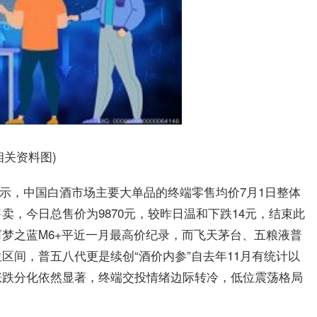
相关资料图)
显示，中国白酒市场主要大单品的终端零售均价7月1日整体
，今日总售价为9870元，较昨日温和下跌14元，结束此
梦之蓝M6+平近一月最高价纪录，而飞天茅台、五粮液普
区间，普五八代更是续创“酒价内参”自去年11月有统计以
涨跌分化依然显著，终端交投情绪边际转冷，低位震荡格局