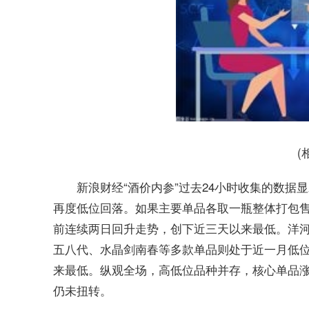
(
新浪财经“酒价内参”过去24小时收集的数据
再度低位回落。如果主要单品各取一瓶整体打包售卖
前连续两日回升走势，创下近三天以来最低。洋河
五八代、水晶剑南春等多款单品则处于近一月低位
来最低。纵观全场，高低位品种并存，核心单品
仍未扭转。