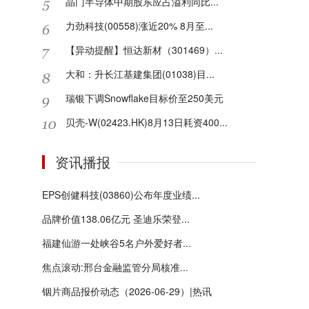
晶门半导体中期股东应占溢利同比...
力劲科技(00558)涨近20% 8月至...
【异动提醒】恒达新材（301469）...
大和：升长江基建集团(01038)目...
瑞银下调Snowflake目标价至250美元
贝壳-W(02423.HK)8月13日耗资400...
资讯播报
EPS创健科技(03860)公布年度业绩...
品牌价值138.06亿元 圣迪乐荣登...
福建仙游一处峡谷5名户外爱好者...
焦点滚动:邢台金融监管分局核准...
铟片商品报价动态（2026-06-29）|热讯