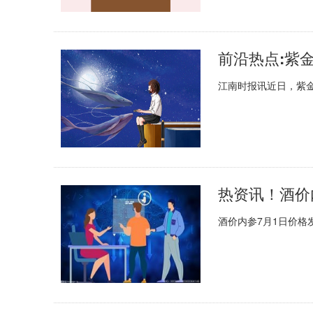
江南时报讯近日，紫
酒价内参7月1日价格