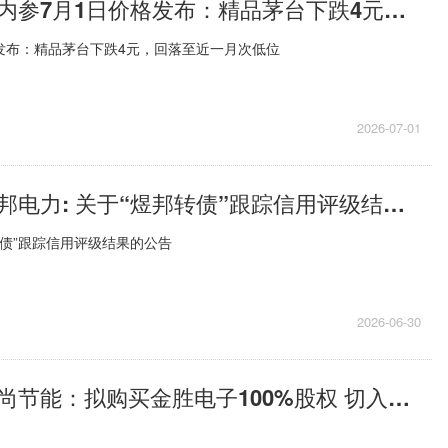
热资讯！酒价内参7月1日价格发布：精品茅台下跌4元，回落至近一月次低位
发布：精品茅台下跌4元，回落至近一月次低位
2026-07-01
每日信息：煜邦电力: 关于“煜邦转债”跟踪信用评级结果的公告
转债”跟踪信用评级结果的公告
2026-06-30
最新消息：恒尚节能：拟购买金胜电子100%股权 切入存储领域