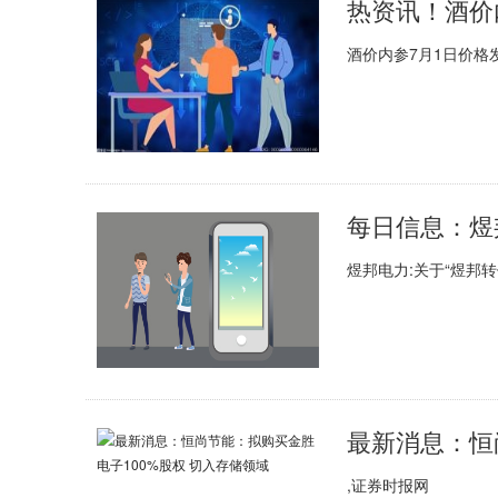
酒价内参7月1日价格
煜邦电力:关于“煜邦
,证券时报网