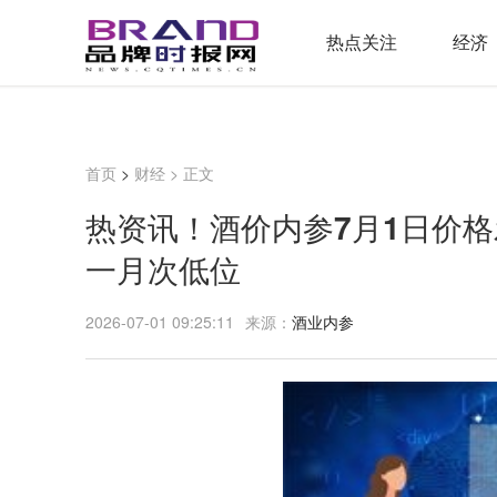
热点关注
经济
首页
>
财经
> 正文
热资讯！酒价内参7月1日价
一月次低位
2026-07-01 09:25:11
来源：
酒业内参