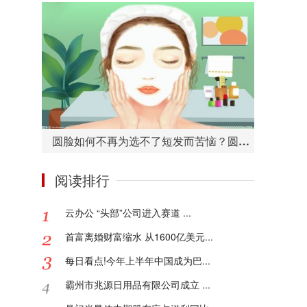
圆脸如何不再为选不了短发而苦恼？圆脸适合的短发造型有哪些？
阅读排行
云办公 “头部”公司进入赛道 ...
首富离婚财富缩水 从1600亿美元...
每日看点!今年上半年中国成为巴...
霸州市兆源日用品有限公司成立 ...