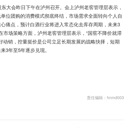
度股东大会昨日下午在泸州召开。会上泸州老窖管理层表示，
托单位团购的消费模式彻底终结，市场需求全面转向个人自
心痛点，预计白酒行业将进入常态化去库存周期，未来3
在市场策略方面，泸州老窖管理层表示，“国窖不降价就滞
良好动销，控量挺价是公司立足长期发展的战略抉择，短期
来3年至5年逐步兑现。
责任编辑：hnmd003