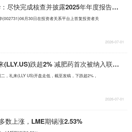
要闻：ST萃华：尽快完成核查并披露2025年年度报告和2026年第一季度报告
(002731)06月30日在投资者关系平台上答复投资者关
2026-07-01
美股异动 | 礼来(LLY.US)跌超2% 减肥药首次被纳入联邦医疗保险报销范围
二，礼来(LLY US)开盘走低，截至发稿，下跌超2%，
2026-07-01
数上涨，LME期锡涨2.53%