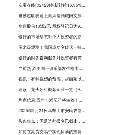
友宝在线(02429)拟折让约16.95%...
当苏超联赛遇上秦风秦韵咸阳文旅...
华康股份10派2元 股权登记日为9...
银行的市场动态对个人投资者的影...
厘米级观测！我国成功突破这一技...
银行的财务咨询服务对投资者有何...
当前热议!美国一俱乐部发生枪击...
视讯！有种强烈的预感，赵丽颖以...
速读：龙头牙科概念企业一览（9...
焦点信息:五年1.85亿即将生效！...
2025年9月21日马鞍山市安民农副...
头条焦点：国足选帅报名已截止，...
如何在期货交易中实现科学的投资...