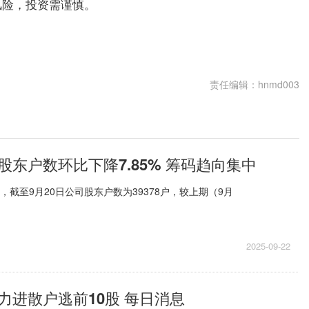
风险，投资需谨慎。
责任编辑：hnmd003
股东户数环比下降7.85% 筹码趋向集中
，截至9月20日公司股东户数为39378户，较上期（9月
2025-09-22
力进散户逃前10股 每日消息