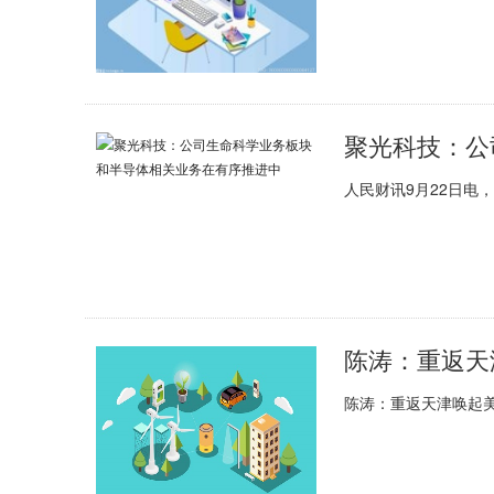
人民财讯9月22日电，
陈涛：重返天津唤起美