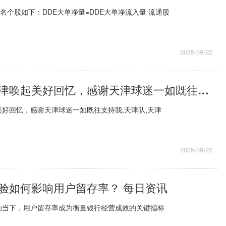
十名个股如下：DDE大单净量=DDE大单净流入量 流通股
2025-09-22
陈涛：重返天津唤起美好回忆，感谢天津球迷一如既往支持我|速读
好回忆，感谢天津球迷一如既往支持我,天津队,天津
2025-09-22
验如何影响用户留存率？ 每日资讯
的当下，用户留存率成为衡量银行经营成效的关键指标