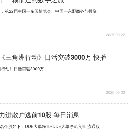
1日，第22届中国—东盟博览会、中国—东盟商务与投资
2025-09-22
《三角洲行动》日活突破3000万 快播
行动》日活突破3000万
2025-09-22
力进散户逃前10股 每日消息
十名个股如下：DDE大单净量=DDE大单净流入量 流通股