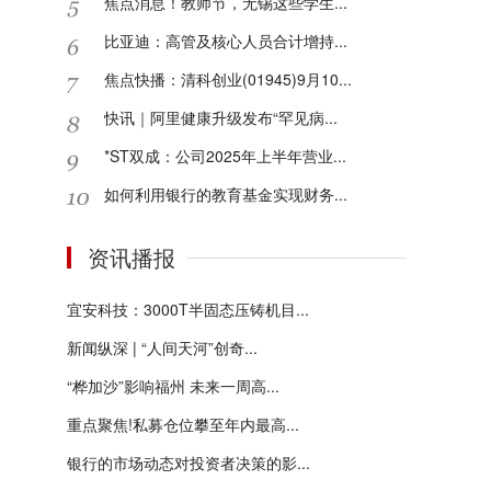
焦点消息！教师节，无锡这些学生...
比亚迪：高管及核心人员合计增持...
焦点快播：清科创业(01945)9月10...
快讯｜阿里健康升级发布“罕见病...
*ST双成：公司2025年上半年营业...
如何利用银行的教育基金实现财务...
资讯播报
宜安科技：3000T半固态压铸机目...
新闻纵深 | “人间天河”创奇...
“桦加沙”影响福州 未来一周高...
重点聚焦!私募仓位攀至年内最高...
银行的市场动态对投资者决策的影...