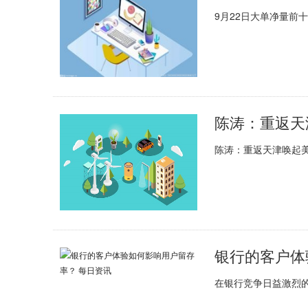
9月22日大单净量前
陈涛：重返天津唤起美
银行的客户体
在银行竞争日益激烈