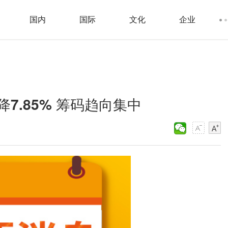
国内
国际
文化
企业
7.85% 筹码趋向集中