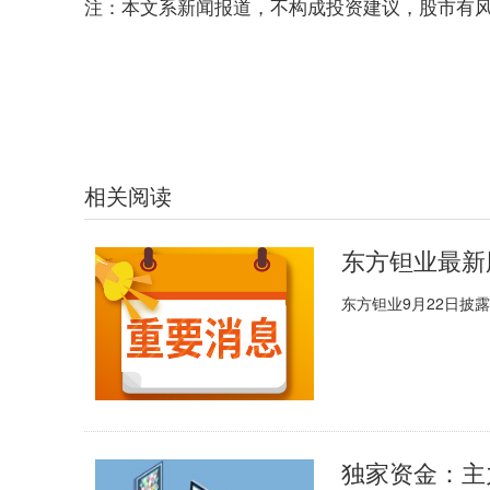
注：本文系新闻报道，不构成投资建议，股市有
标签：
财经频道
财经资讯
相关阅读
东方钽业最新
东方钽业9月22日披露
独家资金：主