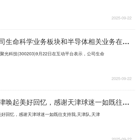
2025-09-22
聚光科技：公司生命科学业务板块和半导体相关业务在有序推进中
聚光科技(300203)9月22日在互动平台表示，公司生命
2025-09-22
陈涛：重返天津唤起美好回忆，感谢天津球迷一如既往支持我|速读
好回忆，感谢天津球迷一如既往支持我,天津队,天津
2025-09-22