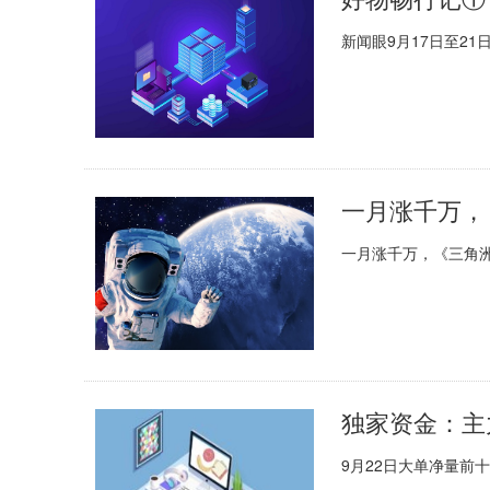
新闻眼9月17日至2
一月涨千万，
一月涨千万，《三角洲
独家资金：主
9月22日大单净量前