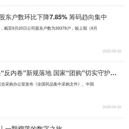
股东户数环比下降7.85% 筹码趋向集中
，截至9月20日公司股东户数为39378户，较上期（9月
2025-09-22
焦点播报:集采“反内卷”新规落地 国家“团购”切实守护民众用药质量安全
联合采购办公室发布《全国药品集中采购文件》。中国
2025-09-22
丨一颗榴莲的数字之旅