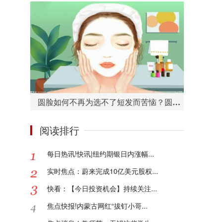
圆脸如何不再为选不了短发而苦恼？圆脸适合的短发造型有哪些？
阅读排行
每日热讯!快讯|纽约期银日内涨幅...
实时焦点：蔚来完成10亿美元股权...
快看：【今日投资机会】持续关注...
焦点快报!内蒙古网红“拔钉小哥...