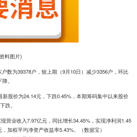
(资料图片)
户数为39378户，较上期（9月10日）减少3356户，环比
下降。
股价为24.14元，下跌0.45%，本期筹码集中以来股价
次下跌。
业收入7.97亿元，同比增长34.45%，实现净利润1.45
86元，加权平均净资产收益率5.43%。（数据宝）