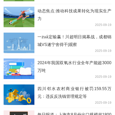
动态焦点:推动科技成果转化为现实生产
力
2025-09-19
一zuá定输赢！川超明日揭幕战，成都锦
城VS遂宁舍得干|观察
2025-09-19
2024年我国双氧水行业全年产能超3000
万吨
2025-09-19
四川邻水农村商业银行被罚159.55万
元：违反反洗钱管理规定等
2025-09-19
每日报道：上海市8月份出口规模超1800