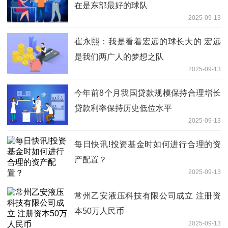
在是东部最好的球队
2025-09-13
崔永熙：我是看着宏远的球长大的 宏远
是我们两广人的梦想之队
2025-09-13
今年前8个月我国贷款规模保持合理增长
贷款利率保持历史低位水平
2025-09-13
每日快讯!投资基金时如何进行合理的资
产配置？
2025-09-13
常州乙安液压科技有限公司成立 注册资
本50万人民币
2025-09-13