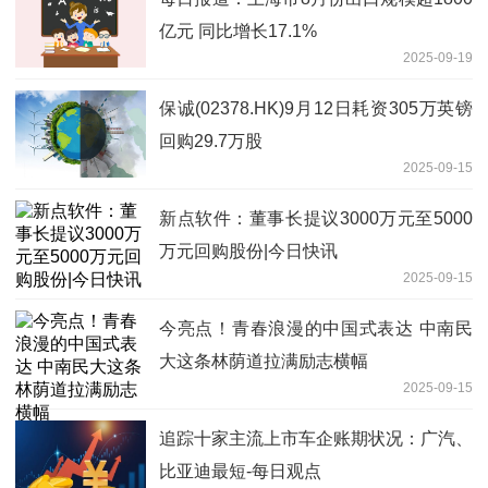
亿元 同比增长17.1%
2025-09-19
保诚(02378.HK)9月12日耗资305万英镑
回购29.7万股
2025-09-15
新点软件：董事长提议3000万元至5000
万元回购股份|今日快讯
2025-09-15
今亮点！青春浪漫的中国式表达 中南民
大这条林荫道拉满励志横幅
2025-09-15
追踪十家主流上市车企账期状况：广汽、
比亚迪最短-每日观点