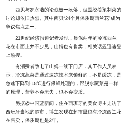
西贝与罗永浩的论战告一段落，但围绕着预制菜的
讨论却依旧热烈。其中西贝“24个月保质期西兰花”成为
争议焦点之一。
21世纪经济报道记者发现，质保两年的冷冻西兰
花在市面上并不少见，山姆也有售卖，相关话题迅速登
上热搜。
有消费者致电了山姆一线下门店，其工作人员表
示，冷冻蔬菜是通过速冻技术来锁鲜的，不是缓冻，是
急速下降到-18℃进行保鲜处理的，跟脱水蔬菜是一样
的原理，营养不会流失，也不会变质。
另据@中国蓝新闻，住在西班牙的美食博主走访了
西班牙当地的超市，博主发现在超市里也有冷冻西兰花
在售卖，保质期也是2年。