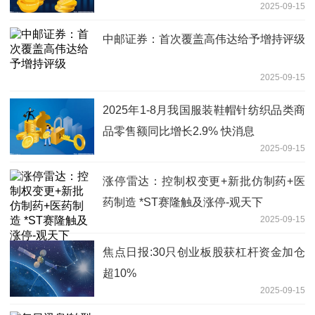
2025-09-15
中邮证券：首次覆盖高伟达给予增持评级
2025-09-15
2025年1-8月我国服装鞋帽针纺织品类商
品零售额同比增长2.9% 快消息
2025-09-15
涨停雷达：控制权变更+新批仿制药+医
药制造 *ST赛隆触及涨停-观天下
2025-09-15
焦点日报:30只创业板股获杠杆资金加仓
超10%
2025-09-15