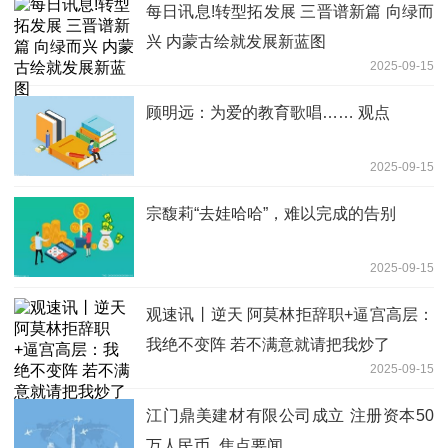
每日讯息!转型拓发展 三晋谱新篇 向绿而
兴 内蒙古绘就发展新蓝图
2025-09-15
顾明远：为爱的教育歌唱…… 观点
2025-09-15
宗馥莉“去娃哈哈”，难以完成的告别
2025-09-15
观速讯丨逆天 阿莫林拒辞职+逼宫高层：
我绝不变阵 若不满意就请把我炒了
2025-09-15
江门鼎美建材有限公司成立 注册资本50
万人民币_焦点要闻