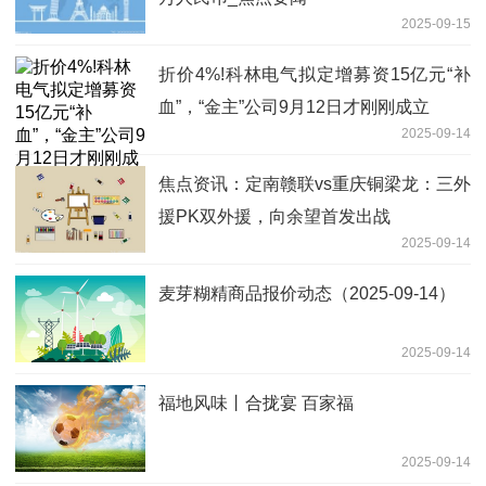
2025-09-15
折价4%!科林电气拟定增募资15亿元“补
血”，“金主”公司9月12日才刚刚成立
2025-09-14
焦点资讯：定南赣联vs重庆铜梁龙：三外
援PK双外援，向余望首发出战
2025-09-14
麦芽糊精商品报价动态（2025-09-14）
2025-09-14
福地风味丨合拢宴 百家福
2025-09-14