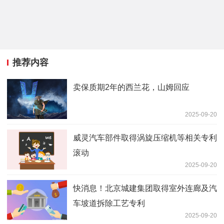
推荐内容
卖保质期2年的西兰花，山姆回应
2025-09-20
威灵汽车部件取得涡旋压缩机等相关专利
滚动
2025-09-20
快消息！北京城建集团取得室外连廊及汽
车坡道拆除工艺专利
2025-09-20