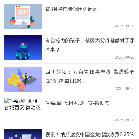
肯8月发电量创历史新高
2025-09-20
有自控力的孩子，是因为父母都做对了哪
些事？
2025-09-20
四川阿坝：万亩青稞喜丰收 高原粮仓
满“金”粮 每日短讯
2025-09-20
“神武峡”亮相古城西安-微动态
2025-09-20
视讯！纳斯达克中国金龙指数收跌0.25%