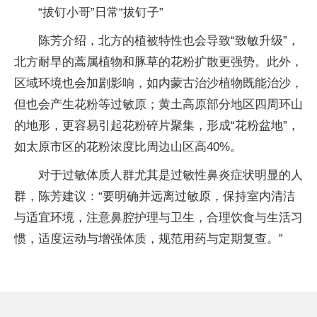
“拔钉小哥”日常“拔钉子”
陈芳介绍，北方的植被特性也会导致“致敏升级”，
北方耐旱的蒿属植物和豚草的花粉扩散更强势。此外，
区域环境也会加剧影响，如内蒙古治沙植物既能治沙，
但也会产生花粉等过敏原；黄土高原部分地区四周环山
的地形，更容易引起花粉碎片聚集，形成“花粉盆地”，
如太原市区的花粉浓度比周边山区高40%。
对于过敏体质人群尤其是过敏性鼻炎症状明显的人
群，陈芳建议：“要明确并远离过敏原，保持室内清洁
与适宜环境，注意鼻腔护理与卫生，合理饮食与生活习
惯，适度运动与增强体质，规范用药与定期复查。”