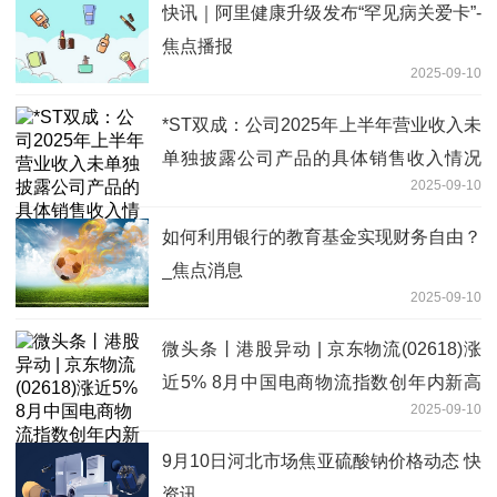
快讯｜阿里健康升级发布“罕见病关爱卡”-
焦点播报
2025-09-10
*ST双成：公司2025年上半年营业收入未
单独披露公司产品的具体销售收入情况
2025-09-10
速看料
如何利用银行的教育基金实现财务自由？
_焦点消息
2025-09-10
微头条丨港股异动 | 京东物流(02618)涨
近5% 8月中国电商物流指数创年内新高
2025-09-10
美银称集团具备良好切入点
9月10日河北市场焦亚硫酸钠价格动态 快
资讯