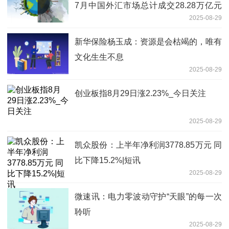
7月中国外汇市场总计成交28.28万亿元
2025-08-29
人民币
新华保险杨玉成：资源是会枯竭的，唯有
文化生生不息
2025-08-29
创业板指8月29日涨2.23%_今日关注
2025-08-29
凯众股份：上半年净利润3778.85万元 同
比下降15.2%|短讯
2025-08-29
微速讯：电力零波动守护“天眼”的每一次
聆听
2025-08-29