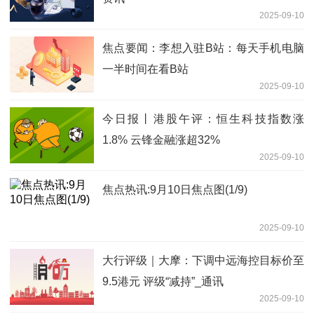
2025-09-10
焦点要闻：李想入驻B站：每天手机电脑
一半时间在看B站
2025-09-10
今日报丨港股午评：恒生科技指数涨
1.8% 云锋金融涨超32%
2025-09-10
焦点热讯:9月10日焦点图(1/9)
2025-09-10
大行评级｜大摩：下调中远海控目标价至
9.5港元 评级“减持”_通讯
2025-09-10