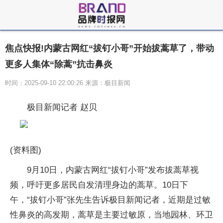
焦点快报!内蒙古网红“拔钉小哥”开始拔蒿草了，带动
更多人集体“除蒿”抗击鼻炎
时间：2025-09-10 22:00:26 来源：极目新闻
极目新闻记者 赵贝
(资料图)
9月10日，内蒙古网红“拔钉小哥”发布拔蒿草视
频，呼吁更多居民自发清理身边的蒿草。10日下
午，“拔钉小哥”张先生告诉极目新闻记者，近期是过敏
性鼻炎的高发期，蒿草是主要过敏原，当地园林、环卫