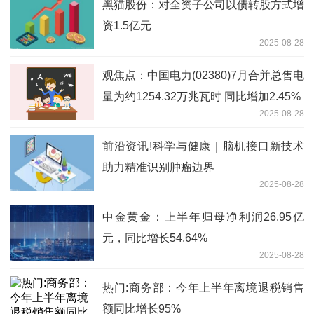
黑猫股份：对全资子公司以债转股方式增
资1.5亿元
2025-08-28
观焦点：中国电力(02380)7月合并总售电
量为约1254.32万兆瓦时 同比增加2.45%
2025-08-28
前沿资讯!科学与健康｜脑机接口新技术
助力精准识别肿瘤边界
2025-08-28
中金黄金：上半年归母净利润26.95亿
元，同比增长54.64%
2025-08-28
热门:商务部：今年上半年离境退税销售
额同比增长95%