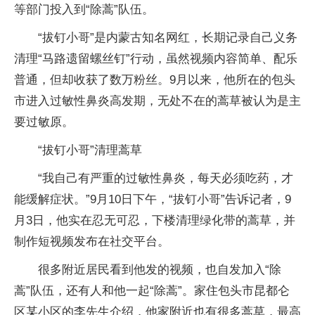
等部门投入到“除蒿”队伍。
“拔钉小哥”是内蒙古知名网红，长期记录自己义务
清理“马路遗留螺丝钉”行动，虽然视频内容简单、配乐
普通，但却收获了数万粉丝。9月以来，他所在的包头
市进入过敏性鼻炎高发期，无处不在的蒿草被认为是主
要过敏原。
“拔钉小哥”清理蒿草
“我自己有严重的过敏性鼻炎，每天必须吃药，才
能缓解症状。”9月10日下午，“拔钉小哥”告诉记者，9
月3日，他实在忍无可忍，下楼清理绿化带的蒿草，并
制作短视频发布在社交平台。
很多附近居民看到他发的视频，也自发加入“除
蒿”队伍，还有人和他一起“除蒿”。家住包头市昆都仑
区某小区的李先生介绍，他家附近也有很多蒿草，最高