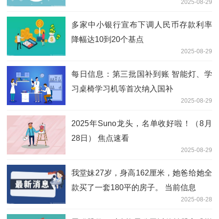
2025-08-29
多家中小银行宣布下调人民币存款利率
降幅达10到20个基点
2025-08-29
每日信息：第三批国补到账 智能灯、学
习桌椅学习机等首次纳入国补
2025-08-29
2025年Suno龙头，名单收好啦！（8月
28日） 焦点速看
2025-08-29
我堂妹27岁，身高162厘米，她爸给她全
款买了一套180平的房子。 当前信息
2025-08-28