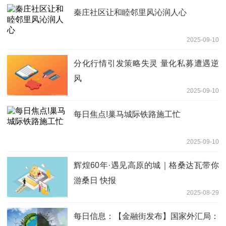
秦庄社区让和睦邻里风沁润人心
2025-09-10
分化行情引发策略失灵 量化私募遭遇逆
风
2025-09-10
每日焦点!巢马城际铁路施工忙
2025-09-10
辉煌60年·遇见高原的城｜格桑达瓦带你
游桑日 快报
2025-08-29
每日信息：【金融街发布】国家外汇局：