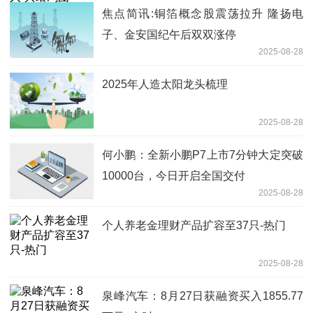
焦点简讯:铜箔概念股震荡拉升 隆扬电
子、金安国纪午后双双涨停
2025-08-28
2025年人造太阳龙头梳理
2025-08-28
何小鹏：全新小鹏P7上市7分钟大定突破
10000台，今日开启全国交付
2025-08-28
个人养老金理财产品扩容至37只-热门
2025-08-28
泉峰汽车：8月27日获融资买入1855.77