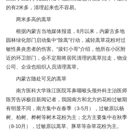
的有2米多，清理起来也不容易。
两米多高的蒿草
根据内蒙古当地媒体报道，8月以来，内蒙古多地
园林绿化部门启动集中“除蒿”行动，减轻蒿草花粉对过
敏性鼻炎患者的伤害。“拔钉小哥”介绍，他所在小区附
近的环卫部门，会不定期将居民清理的蒿草拉走，物业
公司、企业也组织人员清理蒿草。
内蒙古随处可见的蒿草
南方医科大学珠江医院耳鼻咽喉头颈外科主治医师
陈芳告诉极目新闻记者，我国南方和北方的花粉过敏期
有明显不同，南方集中在春季（3-5月），过敏原以杨
树、柏树、桦树等树木花粉为主；北方主要集中在秋季
（8-10月），过敏原以蒿草、豚草等杂草花粉为主。