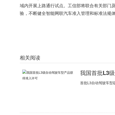
域内开展上路通行试点。工信部将联合有关部门
验，不断健全智能网联汽车准入管理和标准法规
标签：
自动驾驶
汽车
轿车
网联
首批L3自动驾
相关阅读
我国首批L3
首批L3自动驾驶车型