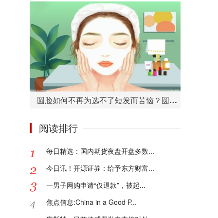
圆脸如何不再为选不了短发而苦恼？圆脸适合的短发造型有哪些？
阅读排行
每日精选：国内期货夜盘开盘多数...
今日讯！开源证券：给予东方财富...
一男子网购申请“仅退款”，被起...
焦点信息:China in a Good P...