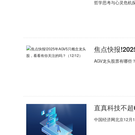
哲学思考与心灵危机
AGV龙头股票有哪些
直真科技不超
中国经济网北京12月14