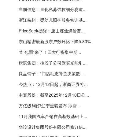
当前信息：量化私募强攻细分赛道...
浙江杭州：婴幼儿照护服务实训基...
PriceSeek提醒：唐山炼焦煤价普...
东山精密最新股东户数环比下降5.83%
“红包雨”来了！四大行密集中期...
旗滨集团：控股子公司旗滨光能引...
良品铺子：“门店动态补货决策数...
今热点：12月12日起，浙商证券将...
中宠股份：截至2025年12月10日公...
万亿级利好!辽宁重磅发布 冰雪...
11月我国汽车产销在高基数基础上...
华设设计集团股份有限公司修订信...