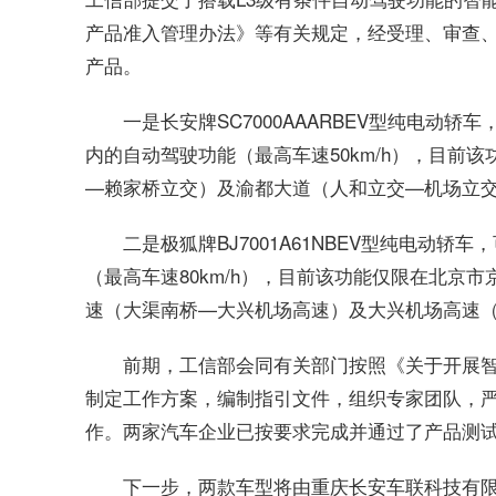
产品准入管理办法》等有关规定，经受理、审查、
产品。
一是长安牌SC7000AAARBEV型纯电
内的自动驾驶功能（最高车速50km/h），目前
—赖家桥立交）及渝都大道（人和立交—机场立
二是极狐牌BJ7001A61NBEV型纯电动
（最高车速80km/h），目前该功能仅限在北京
速（大渠南桥—大兴机场高速）及大兴机场高速
前期，工信部会同有关部门按照《关于开展
制定工作方案，编制指引文件，组织专家团队，
作。两家汽车企业已按要求完成并通过了产品测
下一步，两款车型将由重庆长安车联科技有