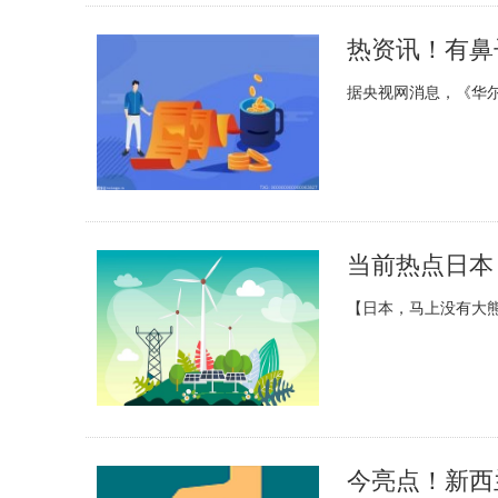
据央视网消息，《华
当前热点日本
【日本，马上没有大熊
今亮点！新西