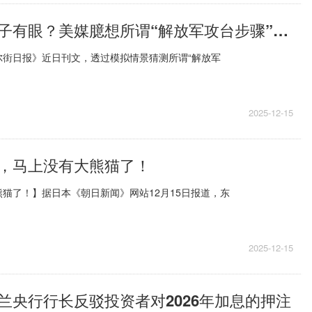
热资讯！有鼻子有眼？美媒臆想所谓“解放军攻台步骤”，包含时间、地点、战法
尔街日报》近日刊文，透过模拟情景猜测所谓“解放军
2025-12-15
，马上没有大熊猫了！
猫了！】据日本《朝日新闻》网站12月15日报道，东
2025-12-15
兰央行行长反驳投资者对2026年加息的押注