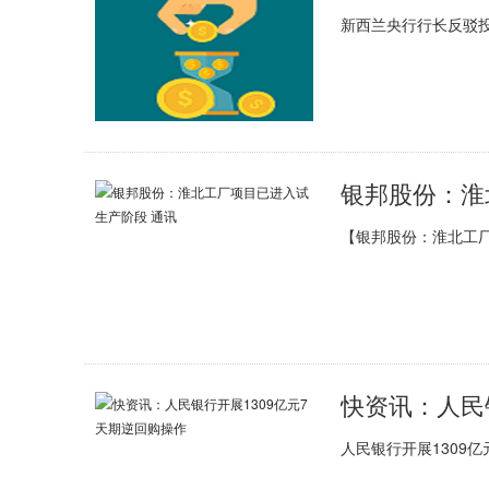
新西兰央行行长反驳投
银邦股份：淮
【银邦股份：淮北工厂
快资讯：人民
人民银行开展1309