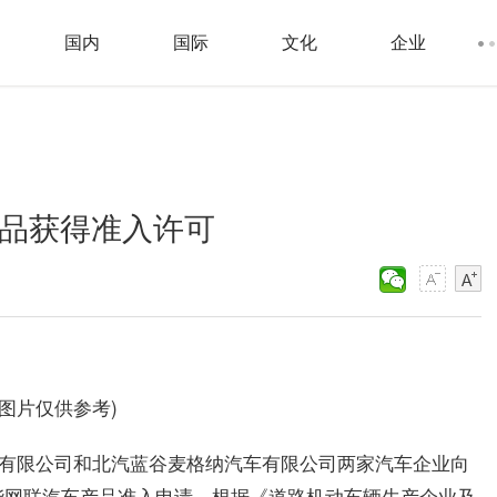
国内
国际
文化
企业
产品获得准入许可
料图片仅供参考)
股份有限公司和北汽蓝谷麦格纳汽车有限公司两家汽车企业向
能网联汽车产品准入申请，根据《道路机动车辆生产企业及