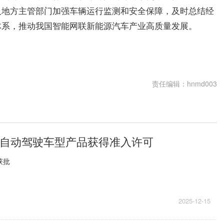
及地方主管部门加强车辆运行监测和安全保障，及时总结经
体系，推动我国智能网联新能源汽车产业高质量发展。
责任编辑：hnmd003
级自动驾驶车型产品获得准入许可
获批
2025-12-15