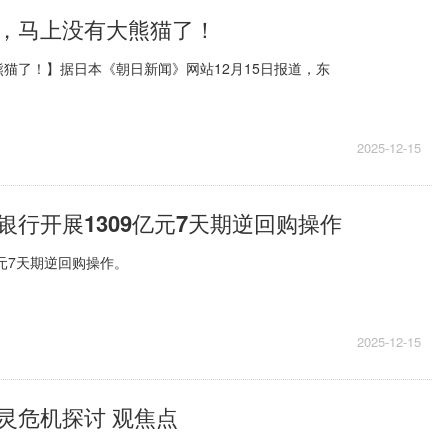
，马上没有大熊猫了！
猫了！】据日本《朝日新闻》网站12月15日报道，东
2025-12-15
银行开展1309亿元7天期逆回购操作
亿元7天期逆回购操作。
2025-12-15
灵危机探讨 观焦点