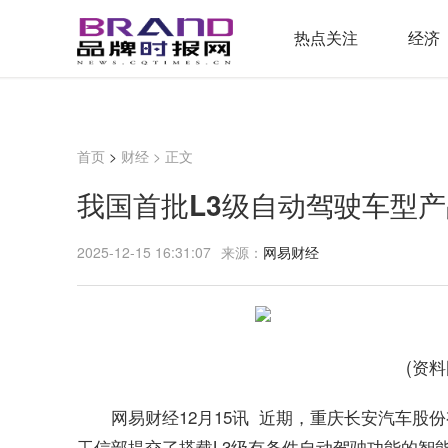
热点关注
经济
首页
>
财经
> 正文
我国首批L3级自动驾驶车型
2025-12-15 16:31:07
来源：
网易财经
(资
网易财经12月15讯 近期，重庆长安汽车
工信部提交了搭载L3级有条件自动驾驶功能的智