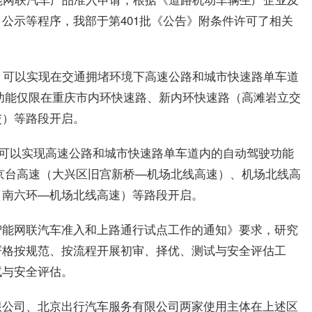
公示等程序，我部于第401批《公告》附条件许可了相关
动轿车，可以实现在交通拥堵环境下高速公路和城市快速路单车道
该功能仅限在重庆市内环快速路、新内环快速路（高滩岩立交
交）等路段开启。
轿车，可以实现高速公路和城市快速路单车道内的自动驾驶功能
市京台高速（大兴区旧宫新桥—机场北线高速）、机场北线高
（南六环—机场北线高速）等路段开启。
智能网联汽车准入和上路通行试点工作的通知》要求，研究
严格按规范、按流程开展初审、择优、测试与安全评估工
试与安全评估。
限公司、北京出行汽车服务有限公司两家使用主体在上述区