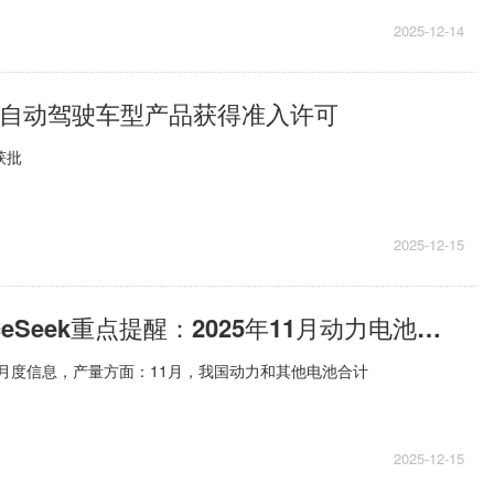
2025-12-14
级自动驾驶车型产品获得准入许可
获批
2025-12-15
每日看点!PriceSeek重点提醒：2025年11月动力电池产量强劲增长
电池月度信息，产量方面：11月，我国动力和其他电池合计
2025-12-15