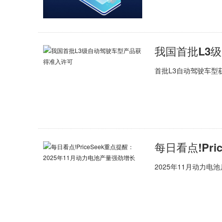
我国首批L3
首批L3自动驾驶车型
2025年11月动力