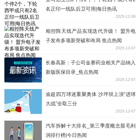
名正印一线队后卫可用|每日热讯
2025-12-08
相控阵天线产品实现迭代升级！ 盟升电
子发布多项新突破和布局 焦点热闻
2025-12-07
长春高新：子公司金赛药业相关产品纳入
新版医保目录_焦点热闻
2025-12-07
渝超四万球迷重聚奥体 沙坪坝上演“进球
大战”全取三分
2025-12-07
汽车拆解十大排名_第三季度概念股毛利
润排行榜|今日热闻