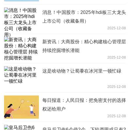
拟提高报价正面向股东出手
消息！中国股市：2025年hdi板三大龙头
上市公司（收藏备用）
2025-12-08
新资讯：大商股份：精心构建核心管理层
持续挖掘增长潜能
2025-12-08
这是啥动物？让蜀黍在冰河里一顿忙碌
2025-12-08
每日报道：人民日报：把免密支付的选择
权还给用户
2025-12-08
皇马后卫伤6个停2个，下轮西甲或只有2