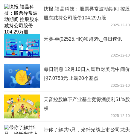
快报:福晶科技：股票异常波动期间 控股
股东减持公司股份104.29万股
2025-12-10
禾赛-W(02525.HK)涨超3%_每日速讯
2025-12-10
每日消息!12月10日人民币对美元中间价
报7.0753元 上调20个基点
2025-12-10
天音控股旗下产业基金竞得酒便利51%股
权
2025-12-10
带你了解共5只，光纤光缆上市公司龙头