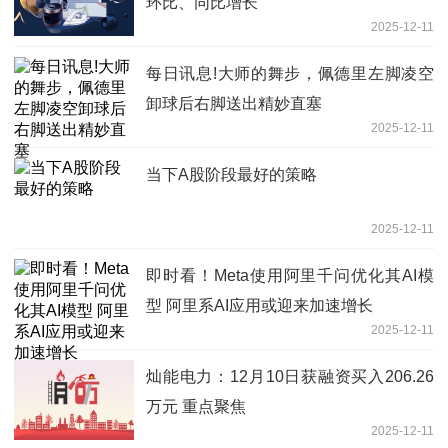
环比、同比增长
2025-12-11
每日讯息!大师的舞步，佩德里左脚凌空
卸球后右脚送出精妙直塞
2025-12-11
当下A股阶段最好的策略
2025-12-11
即时看！Meta使用阿里千问优化其AI模
型 阿里系AI应用或迎来加速增长
2025-12-11
灿能电力：12月10日获融资买入206.26
万元 重点聚焦
2025-12-11