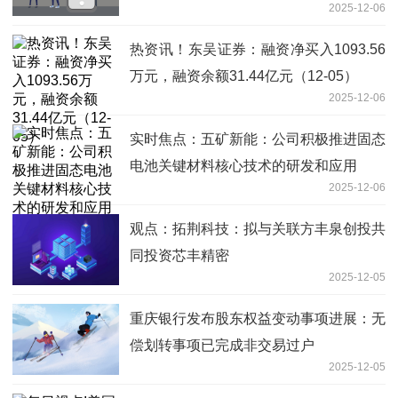
2025-12-06
热资讯！东吴证券：融资净买入1093.56
万元，融资余额31.44亿元（12-05）
2025-12-06
实时焦点：五矿新能：公司积极推进固态
电池关键材料核心技术的研发和应用
2025-12-06
观点：拓荆科技：拟与关联方丰泉创投共
同投资芯丰精密
2025-12-05
重庆银行发布股东权益变动事项进展：无
偿划转事项已完成非交易过户
2025-12-05