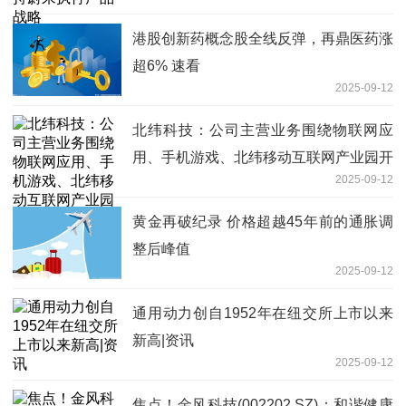
港股创新药概念股全线反弹，再鼎医药涨
超6% 速看
2025-09-12
北纬科技：公司主营业务围绕物联网应
用、手机游戏、北纬移动互联网产业园开
2025-09-12
展
黄金再破纪录 价格超越45年前的通胀调
整后峰值
2025-09-12
通用动力创自1952年在纽交所上市以来
新高|资讯
2025-09-12
焦点！金风科技(002202.SZ)：和谐健康