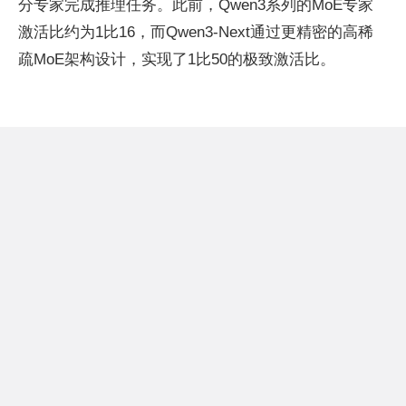
分专家完成推理任务。此前，Qwen3系列的MoE专家
激活比约为1比16，而Qwen3-Next通过更精密的高稀
疏MoE架构设计，实现了1比50的极致激活比。