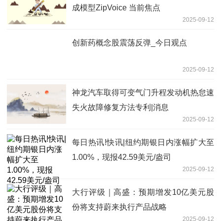
成模型ZipVoice 当前焦点
2025-09-12
创新药概念股震荡反弹_今日观点
2025-09-12
神龙汽车取得可变气门升程发动机热怠速
失火故障修复方法专利|消息
2025-09-12
每日热讯!快讯|纽约期银日内涨幅扩大至
1.00%，现报42.59美元/盎司
2025-09-12
大行评级｜高盛：预期增发10亿美元股
份将支持蔚来执行产品战略
2025-09-12