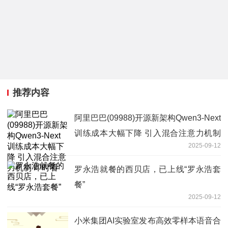
推荐内容
阿里巴巴(09988)开源新架构Qwen3-Next
训练成本大幅下降 引入混合注意力机制
2025-09-12
即时看
罗永浩就餐的西贝店，已上线“罗永浩套
餐”
2025-09-12
小米集团AI实验室发布高效零样本语音合