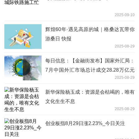
2025-09-10
辉煌60年·遇见高原的城｜格桑达瓦带你
游桑日 快报
2025-08-29
每日信息：【金融街发布】国家外汇局：
7月中国外汇市场总计成交28.28万亿元
2025-08-29
人民币
新华保险杨玉成：资源是会枯竭的，唯有
文化生生不息
2025-08-29
创业板指8月29日涨2.23%_今日关注