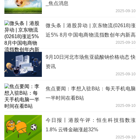
_焦点消息
2025-09-10
微头条丨港股异动 | 京东物流(02618)涨
近5% 8月中国电商物流指数创年内新高
2025-09-10
美银称集团具备良好切入点
9月10日河北市场焦亚硫酸钠价格动态 快
资讯
2025-09-10
焦点要闻：李想入驻B站：每天手机电脑
一半时间在看B站
2025-09-10
今日报丨港股午评：恒生科技指数涨
1.8% 云锋金融涨超32%
2025-09-10