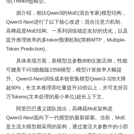
理(Thinking)模型。
据介绍，相比Qwen3的MoE(混合专家)模型结构，
Qwen3-Next进行了以下核心改进：混合注意力机制、
高稀疏度MoE结构、一系列训练稳定友好的优化，以及
提升推理效率的多token预测机制(简称MTP，Multiple-
Token Prediction)。
具体表现方面，新模型总参数80B仅激活3B，性能
可媲美千问3旗舰版235B模型，模型计算效率大幅提
升。Qwen3-Next训练成本较密集模型Qwen3-32B大降
超90%，长文本推理吞吐量提升10倍以上，并可支持百
万Tokens(文本处理的最小单位‌)超长上下文。
阿里巴巴通义团队指出，高稀疏MoE架构是
Qwen3-Next面向下一代模型的最新探索。当前，MoE
是主流大模型都采用的架构，通过激活大参数中的小部