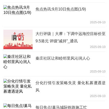
焦点热讯:9月10日焦点图(1/9)
2025-09-10
大行评级｜大摩：下调中远海控目标价至
9.5港元 评级“减持”_通讯
2025-09-10
秦庄社区让和睦邻里风沁润人心
2025-09-10
分化行情引发策略失灵 量化私募遭遇逆
风
2025-09-10
每日焦点!巢马城际铁路施工忙