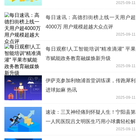
2025-09-11
每日速讯：高德扫街榜上线一天用户超
4000万 用户规模超越大众点评
2025-09-11
每日观察!人工智能培训“精准滴灌” 平果
市赋能政务教育融媒焕新升级
2025-09-11
伊萨克参加利物浦首堂训练课，传跑犀利
进球如麻 热讯
2025-09-11
速读：三叉神经痛到怀疑人生！宁阳县第
一人民医院吕文明医生巧用小球囊轻松解
2025-09-11
除