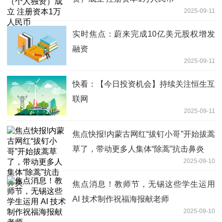
2025-09-11
实时焦点：蔚来完成10亿美元股权增发
融资
2025-09-11
快看：【今日投资机会】持续关注恒生互
联网
2025-09-11
焦点快报!内蒙古网红“拔钉小哥”开始拔蒿
草了，带动更多人集体“除蒿”抗击鼻炎
2025-09-10
焦点消息！教师节，无锡这些学生运用
AI 技术制作祝福海报献老师
2025-09-10