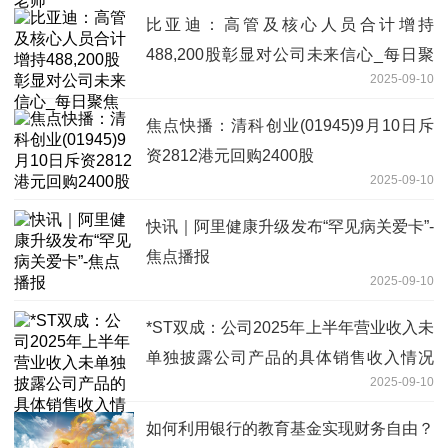
比亚迪：高管及核心人员合计增持
488,200股彰显对公司未来信心_每日聚
2025-09-10
焦
焦点快播：清科创业(01945)9月10日斥
资2812港元回购2400股
2025-09-10
快讯｜阿里健康升级发布“罕见病关爱卡”-
焦点播报
2025-09-10
*ST双成：公司2025年上半年营业收入未
单独披露公司产品的具体销售收入情况
2025-09-10
速看料
如何利用银行的教育基金实现财务自由？