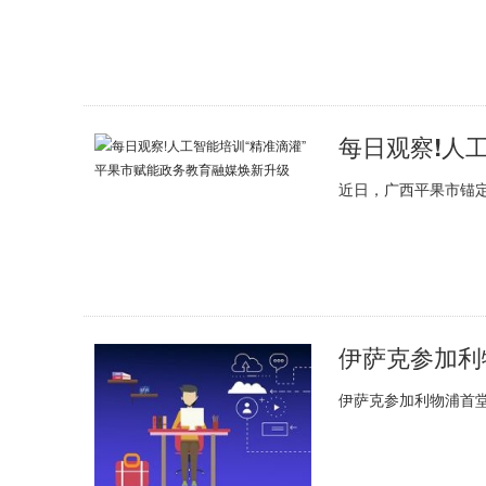
近日，广西平果市锚
伊萨克参加利
伊萨克参加利物浦首堂