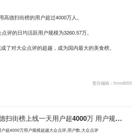
用高德扫街榜的用户超过4000万人。
，大众点评的日均活跃用户规模为3260.57万。
完成了对大众点评的超越，成为国内最大的美食榜。
责任编辑：hnmd003
每日速讯：高德扫街榜上线一天用户超4000万 用户规模超越大众点评
户超4000万用户规模超越大众点评,用户数,大众点评