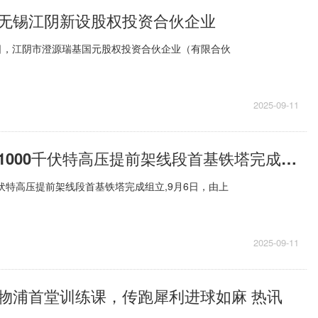
无锡江阴新设股权投资合伙企业
日，江阴市澄源瑞基国元股权投资合伙企业（有限合伙
2025-09-11
大同～天津南1000千伏特高压提前架线段首基铁塔完成组立
千伏特高压提前架线段首基铁塔完成组立,9月6日，由上
2025-09-11
物浦首堂训练课，传跑犀利进球如麻 热讯