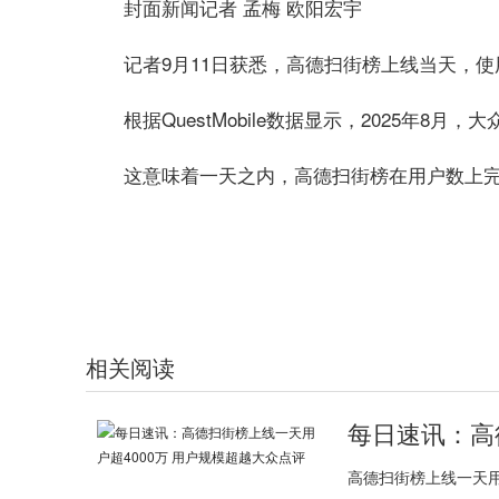
封面新闻记者 孟梅 欧阳宏宇
记者9月11日获悉，高德扫街榜上线当天，使
根据QuestMobile数据显示，2025年8月
这意味着一天之内，高德扫街榜在用户数上
标签：
用户数
大众点评
高德扫街榜
相关阅读
高德扫街榜上线一天用