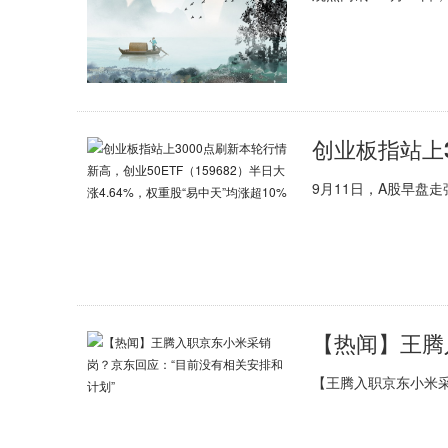
9月11日，A股早盘走
【王腾入职京东小米采