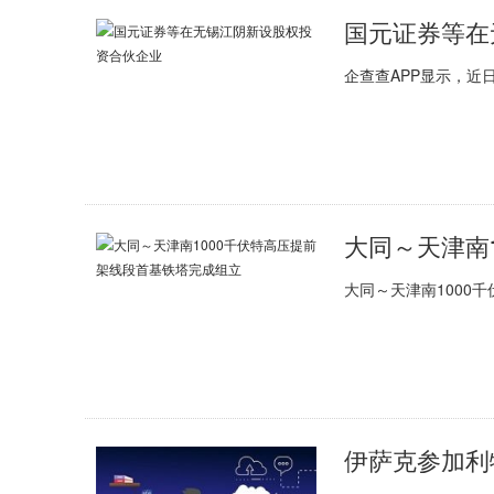
国元证券等在
企查查APP显示，近
大同～天津南1000
伊萨克参加利