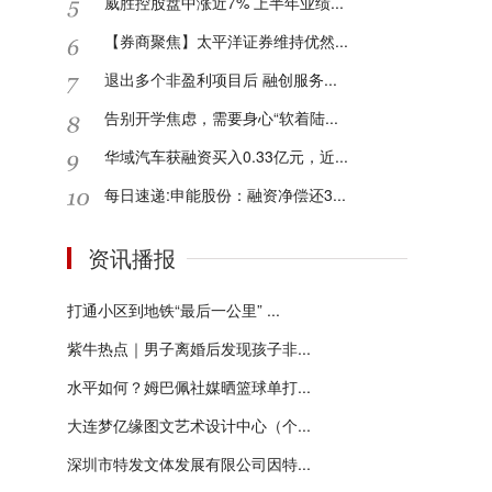
威胜控股盘中涨近7% 上半年业绩...
【券商聚焦】太平洋证券维持优然...
退出多个非盈利项目后 融创服务...
告别开学焦虑，需要身心“软着陆...
华域汽车获融资买入0.33亿元，近...
每日速递:申能股份：融资净偿还3...
资讯播报
打通小区到地铁“最后一公里” ...
紫牛热点｜男子离婚后发现孩子非...
水平如何？姆巴佩社媒晒篮球单打...
大连梦亿缘图文艺术设计中心（个...
深圳市特发文体发展有限公司因特...