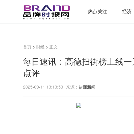
热点关注
经济
首页
>
财经
> 正文
每日速讯：高德扫街榜上线一天
点评
2025-09-11 13:13:53
来源：
封面新闻