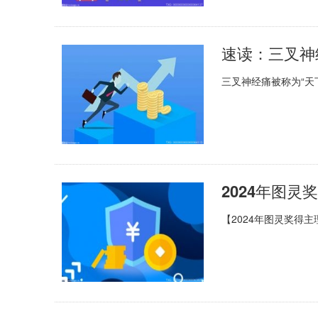
三叉神经痛被称为“天
【2024年图灵奖得主