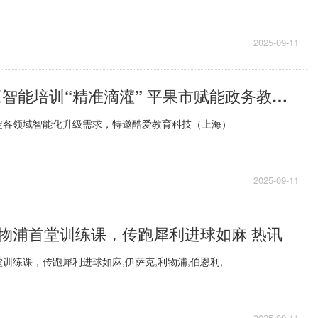
2025-09-11
每日观察!人工智能培训“精准滴灌” 平果市赋能政务教育融媒焕新升级
定各领域智能化升级需求，特邀酷爱教育科技（上海）
2025-09-11
物浦首堂训练课，传跑犀利进球如麻 热讯
训练课，传跑犀利进球如麻,伊萨克,利物浦,伯恩利,
2025-09-11