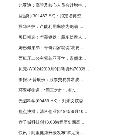
比亚迪：高管及核心人员合计增持...
盟固利(301487.SZ)：拟定增募资...
振华科技：产能利用率较为饱满-...
每日精选：华菱钢铁：股东信泰人...
姆巴佩弟弟：哥哥四岁就说“我要...
西班牙二公主索菲亚开学：素颜休...
贝壳-W(02423)9月9日耗资约700万...
播报:天普股份：股票交易异常波...
环翠楼街道：“周三之约”，把“...
光启科学(00439.HK)：刘未文获委...
焦点快播：清科创业(01945)9月10...
赤子城科技创13.03港元历史新高...
快讯｜阿里健康升级发布“罕见病...