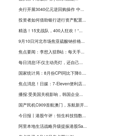
央行开展3040亿元逆回购操作 中...
投资者如何借助银行进行资产配置...
精选！15支战队，400人狂欢！“...
9月10日河北市场焦亚硫酸钠价格...
焦点要闻：李想入驻B站：每天手...
每日消息!不仅主动亮灯，还自己...
国家统计局：8月份CPI同比下降0....
焦点消息！日媒：7-Eleven便利店...
播报:受美国关税影响，韩国企业...
国产民机C909首航澳门，东航新开...
今日报丨港股午评：恒生科技指数...
阿里本地生活战略升级提振港股Sa...