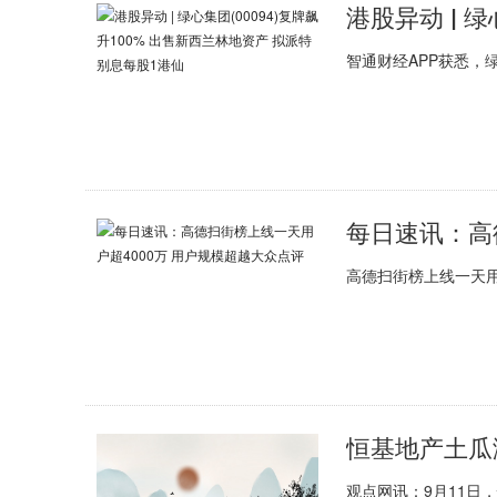
智通财经APP获悉，绿心
高德扫街榜上线一天用
观点网讯：9月11日