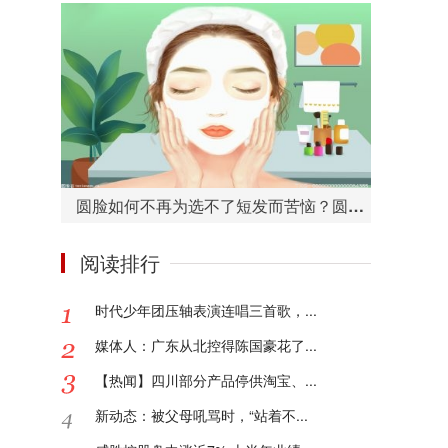
圆脸如何不再为选不了短发而苦恼？圆脸适合的短发造型有哪些？
阅读排行
时代少年团压轴表演连唱三首歌，...
媒体人：广东从北控得陈国豪花了...
【热闻】四川部分产品停供淘宝、...
新动态：被父母吼骂时，“站着不...