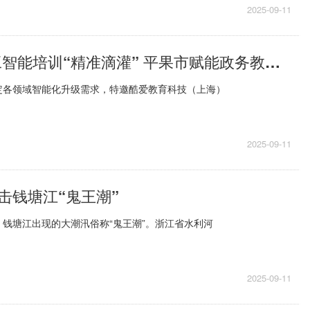
2025-09-11
每日观察!人工智能培训“精准滴灌” 平果市赋能政务教育融媒焕新升级
定各领域智能化升级需求，特邀酷爱教育科技（上海）
2025-09-11
击钱塘江“鬼王潮”
钱塘江出现的大潮汛俗称“鬼王潮”。浙江省水利河
2025-09-11