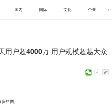
国内
国际
文化
企业
用户超4000万 用户规模超越大众
(资料图)