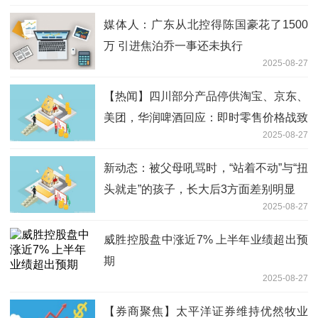
媒体人：广东从北控得陈国豪花了1500
万 引进焦泊乔一事还未执行
2025-08-27
【热闻】四川部分产品停供淘宝、京东、
美团，华润啤酒回应：即时零售价格战致
2025-08-27
市场乱象
新动态：被父母吼骂时，“站着不动”与“扭
头就走”的孩子，长大后3方面差别明显
2025-08-27
威胜控股盘中涨近7% 上半年业绩超出预
期
2025-08-27
【券商聚焦】太平洋证券维持优然牧业