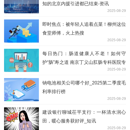
知的北京内援引进都已结束-资讯
2025-08-29
即时焦点：被年轻人追着点菜！柳州这位
食堂师傅，火上热搜
2025-08-29
每日热门：肠道健康人不老！如何守
护“肠”寿之道 南京丁义山肛肠专科医院专
2025-08-29
家来支招！
钠电池相关公司哪个好_2025第二季度毛
利率排行榜
2025-08-29
建设银行聊城茌平支行：一杯清水润心
田，暖心服务获好评_短讯
2025-08-29