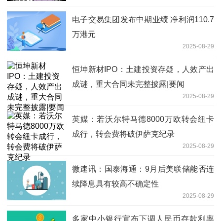
电子交易集团发布中期业绩 净利润110.7
万港元
2025-08-29
恒坤新材IPO：土建投资存疑，人效产出
成谜，重大合同未完整披露|要闻
2025-08-29
英媒：若沃尔特马德8000万欧转会纽卡
成行，转会费将破伊萨克纪录
2025-08-29
微速讯：国泰海通：9月后美联储能否连
续降息具有较高不确定性
2025-08-29
多家中小银行宣布下调人民币存款利率