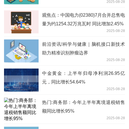
2025-08-28
观焦点：中国电力(02380)7月合并总售电
量为约1254.32万兆瓦时 同比增加2.45%
2025-08-28
前沿资讯!科学与健康｜脑机接口新技术
助力精准识别肿瘤边界
2025-08-28
中金黄金：上半年归母净利润26.95亿
元，同比增长54.64%
2025-08-28
热门:商务部：今年上半年离境退税销售
额同比增长95%
2025-08-28