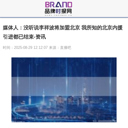
媒体人：没听说李祥波将加盟北京 我所知的北京内援
引进都已结束-资讯
时间：2025-08-29 12:12:07 来源：直播吧