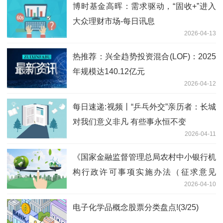
博时基金高晖：需求驱动，“固收+”进入
大众理财市场-每日讯息
2026-04-13
热推荐：兴全趋势投资混合(LOF)：2025
年规模达140.12亿元
2026-04-12
每日速递:视频丨“乒乓外交”亲历者：长城
对我们意义非凡 有些事永恒不变
2026-04-11
《国家金融监督管理总局农村中小银行机
构行政许可事项实施办法（征求意见
2026-04-10
稿）》公开征求意见-快播
电子化学品概念股票分类盘点!(3/25)