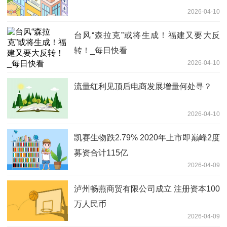
2026-04-10
台风“森拉克”或将生成！福建又要大反
转！_每日快看
2026-04-10
流量红利见顶后电商发展增量何处寻？
2026-04-10
凯赛生物跌2.79% 2020年上市即巅峰2度
募资合计115亿
2026-04-09
泸州畅燕商贸有限公司成立 注册资本100
万人民币
2026-04-09