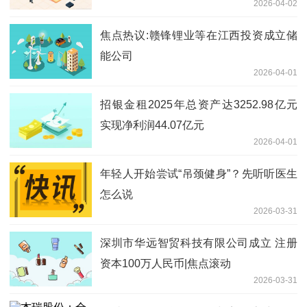
2026-04-02
焦点热议:赣锋锂业等在江西投资成立储
能公司
2026-04-01
招银金租2025年总资产达3252.98亿元
实现净利润44.07亿元
2026-04-01
年轻人开始尝试“吊颈健身”？先听听医生
怎么说
2026-03-31
深圳市华远智贸科技有限公司成立 注册
资本100万人民币|焦点滚动
2026-03-31