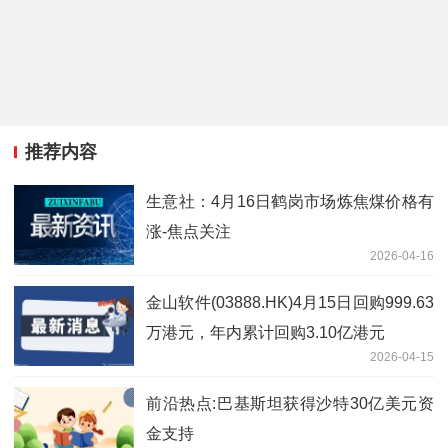
推荐内容
生意社：4月16日鹤岗市场炼焦煤价格有
涨-焦点关注
2026-04-16
金山软件(03888.HK)4月15日回购999.63
万港元，年内累计回购3.10亿港元
2026-04-15
前沿热点:巴基斯坦获得沙特30亿美元资
金支持