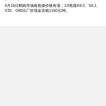
4月16日鹤岗市场炼焦煤价格有涨，1/3焦煤A9.5、S0.2、
V35、G90出厂价现金含税1160元/吨。