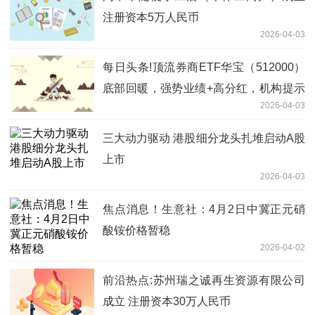
注册资本5万人民币
2026-04-03
每日头条!顶流券商ETF华宝（512000）
底部回暖，强势业绩+高分红，机构提示
2026-04-03
券商估值修复窗口
三大动力驱动 港股细分龙头扎堆启动A股
上市
2026-04-03
焦点消息！生意社：4月2日中冀正元硝
酸铵价格暂稳
2026-04-02
前沿热点:苏州瑞之诚再生资源有限公司
成立 注册资本30万人民币