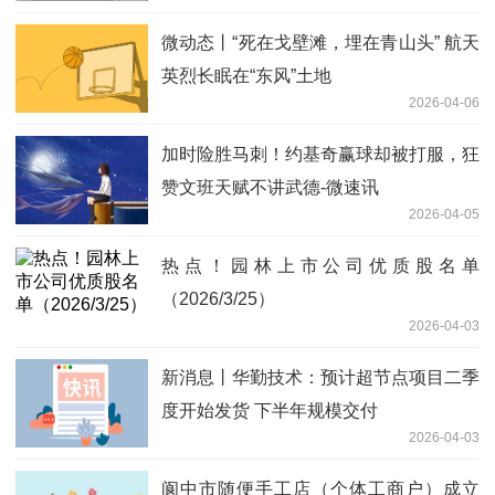
微动态丨“死在戈壁滩，埋在青山头” 航天
英烈长眠在“东风”土地
2026-04-06
加时险胜马刺！约基奇赢球却被打服，狂
赞文班天赋不讲武德-微速讯
2026-04-05
热点！园林上市公司优质股名单
（2026/3/25）
2026-04-03
新消息丨华勤技术：预计超节点项目二季
度开始发货 下半年规模交付
2026-04-03
阆中市随便手工店（个体工商户）成立