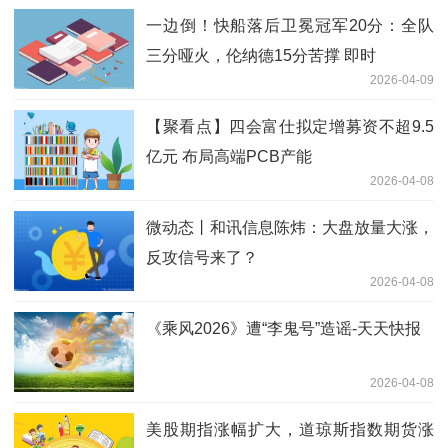
一边倒！快船落后卫冕冠军20分：全队
三分哑火，伦纳德15分苦撑 即时
2026-04-09
【聚看点】四会富仕拟定增募资不超9.5
亿元 布局高端PCB产能
2026-04-08
微动态丨和讯信息陈炜：大盘放量大涨，
反攻信号来了？
2026-04-08
《乘风2026》遭“李鬼号”造谣-天天快报
2026-04-08
美股期指涨幅扩大，道琼斯指数期货涨