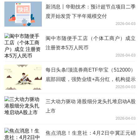
新消息丨华勤技术：预计超节点项目二季
度开始发货 下半年规模交付
2026-04-03
阆中市随便手工店（个体工商户）成立
注册资本5万人民币
2026-04-03
每日头条!顶流券商ETF华宝（512000）
底部回暖，强势业绩+高分红，机构提示
2026-04-03
券商估值修复窗口
三大动力驱动 港股细分龙头扎堆启动A股
上市
2026-04-03
焦点消息！生意社：4月2日中冀正元硝