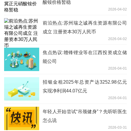
酸铵价格暂稳
2026-04-02
前沿热点:苏州瑞之诚再生资源有限公司
成立 注册资本30万人民币
2026-04-02
焦点热议:赣锋锂业等在江西投资成立储
能公司
2026-04-01
招银金租2025年总资产达3252.98亿元
实现净利润44.07亿元
2026-04-01
年轻人开始尝试“吊颈健身”？先听听医生
怎么说
2026-03-31