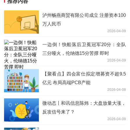
推荐内容
泸州畅燕商贸有限公司成立 注册资本100
万人民币
2026-04-09
一边倒！快船落后卫冕冠军20分：全队
三分哑火，伦纳德15分苦撑 即时
2026-04-09
【聚看点】四会富仕拟定增募资不超9.5
亿元 布局高端PCB产能
2026-04-08
微动态丨和讯信息陈炜：大盘放量大涨，
反攻信号来了？
2026-04-08