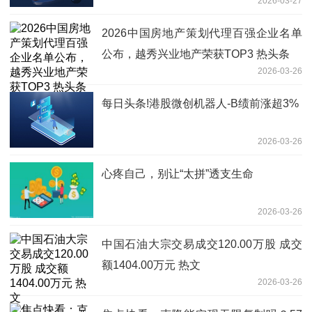
2026-03-27
纪、海光信息、中芯国际
2026中国房地产策划代理百强企业名单
公布，越秀兴业地产荣获TOP3 热头条
2026-03-26
每日头条!港股微创机器人-B绩前涨超3%
2026-03-26
心疼自己，别让“太拼”透支生命
2026-03-26
中国石油大宗交易成交120.00万股 成交
额1404.00万元 热文
2026-03-26