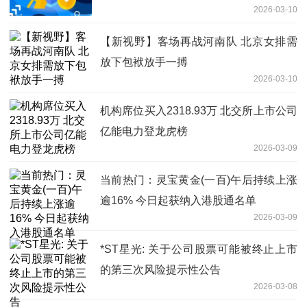
2026-03-10
压电网相关领域 时快讯
【新视野】客场再战河南队 北京女排需
放下包袱放手一搏
2026-03-10
机构席位买入2318.93万 北交所上市公司
亿能电力登龙虎榜
2026-03-09
当前热门：灵宝黄金(一百)午后持续上涨
逾16% 今日起获纳入港股通名单
2026-03-09
*ST星光: 关于公司股票可能被终止上市
的第三次风险提示性公告
2026-03-08