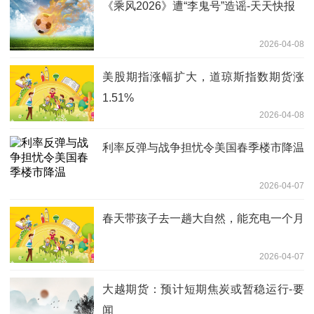
《乘风2026》遭“李鬼号”造谣-天天快报
2026-04-08
美股期指涨幅扩大，道琼斯指数期货涨
1.51%
2026-04-08
利率反弹与战争担忧令美国春季楼市降温
2026-04-07
春天带孩子去一趟大自然，能充电一个月
2026-04-07
大越期货：预计短期焦炭或暂稳运行-要
闻