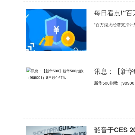
“百万烟火经济支持计
讯息：【新华50
新华500指数（9890