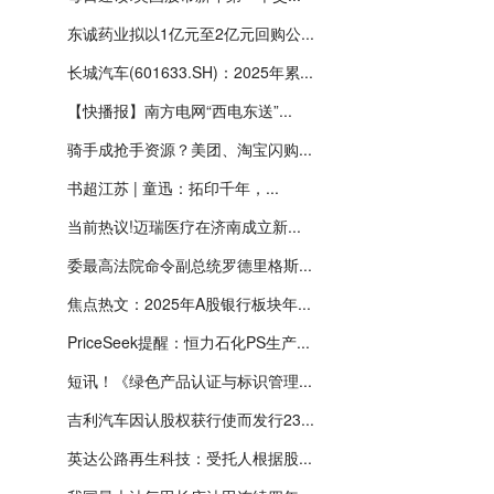
东诚药业拟以1亿元至2亿元回购公...
长城汽车(601633.SH)：2025年累...
【快播报】南方电网“西电东送”...
骑手成抢手资源？美团、淘宝闪购...
书超江苏 | 童迅：拓印千年，...
当前热议!迈瑞医疗在济南成立新...
委最高法院命令副总统罗德里格斯...
焦点热文：2025年A股银行板块年...
PriceSeek提醒：恒力石化PS生产...
短讯！《绿色产品认证与标识管理...
吉利汽车因认股权获行使而发行23...
英达公路再生科技：受托人根据股...