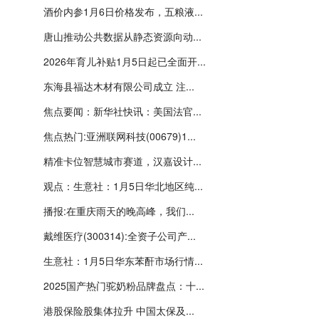
酒价内参1月6日价格发布，五粮液...
唐山推动公共数据从静态资源向动...
2026年育儿补贴1月5日起已全面开...
东海县福达木材有限公司成立 注...
焦点要闻：新华社快讯：美国法官...
焦点热门:亚洲联网科技(00679)1...
精准卡位智慧城市赛道，汉嘉设计...
观点：生意社：1月5日华北地区纯...
播报:在重庆雨天的晚高峰，我们...
戴维医疗(300314):全资子公司产...
生意社：1月5日华东苯酐市场行情...
2025国产热门驼奶粉品牌盘点：十...
港股保险股集体拉升 中国太保及...