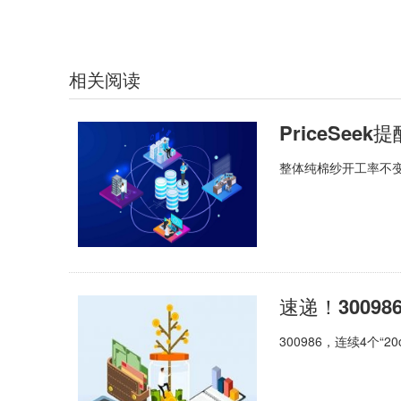
相关阅读
PriceSe
整体纯棉纱开工率不
300986，连续4个