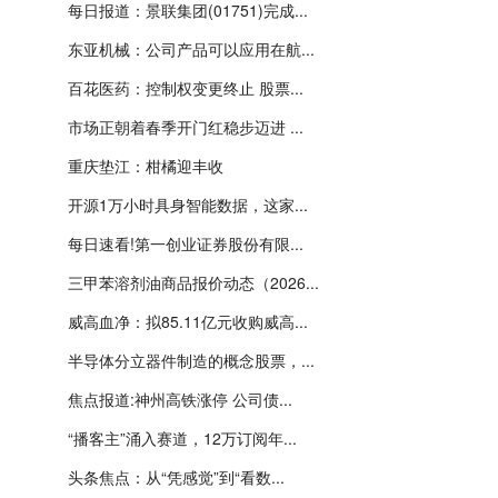
每日报道：景联集团(01751)完成...
东亚机械：公司产品可以应用在航...
百花医药：控制权变更终止 股票...
市场正朝着春季开门红稳步迈进 ...
重庆垫江：柑橘迎丰收
开源1万小时具身智能数据，这家...
每日速看!第一创业证券股份有限...
三甲苯溶剂油商品报价动态（2026...
威高血净：拟85.11亿元收购威高...
半导体分立器件制造的概念股票，...
焦点报道:神州高铁涨停 公司债...
“播客主”涌入赛道，12万订阅年...
头条焦点：从“凭感觉”到“看数...