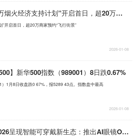
每日看点!“百万烟火经济支持计划”开启首日，超20万商家预约“飞行街景”
划”开启首日，超20万商家预约“飞行街景”
2026-01-08
0】新华500指数（989001）8日跌0.67%
01）1月8日收盘跌0 67%，报5289 43点。指数盘中最高
2026-01-08
韶音于CES 2026呈现智能可穿戴新生态：推出AI眼镜OpenGuide AI、OpenVision