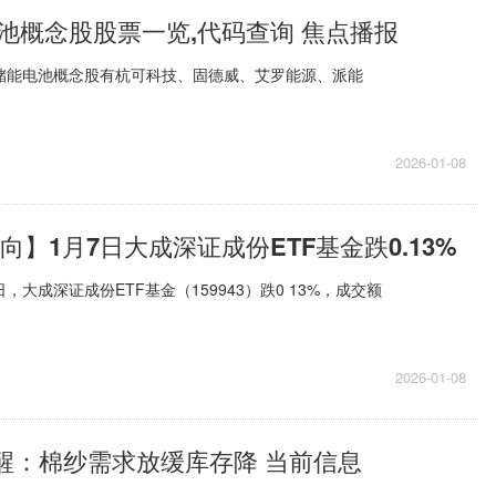
池概念股股票一览,代码查询 焦点播报
板储能电池概念股有杭可科技、固德威、艾罗能源、派能
2026-01-08
动向】1月7日大成深证成份ETF基金跌0.13%
，大成深证成份ETF基金（159943）跌0 13%，成交额
2026-01-08
ek提醒：棉纱需求放缓库存降 当前信息