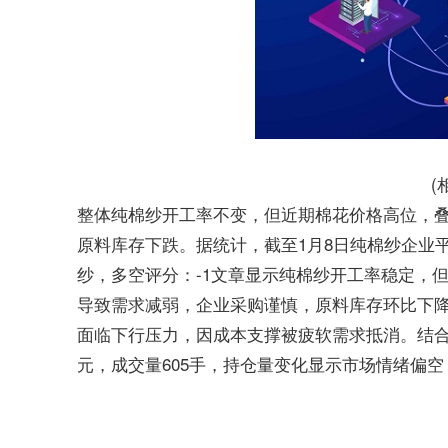
(
整体纯棉纱开工率不变，但近期棉花价格高位，
原料库存下跌。据统计，截至1月8日纯棉纱企业平均原料
纱，多空评分：-1文章显示纯棉纱开工率稳定，
导致需求减弱，企业采购谨慎，原料库存环比下降0.
面临下行压力，因成本支撑被疲软需求抵消。结合棉纱
元，成交量605手，持仓量变化显示市场情绪偏
标签：
棉纱