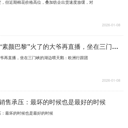
变，但近期棉花价格高位，叠加纺企出货速度放缓，对
2026-01-08
每日报道：拍“素颜巴黎”火了的大爷再直播，坐在三门峡的湖边喂天鹅：欧洲行跟团费用一万多，自己不会说英语
大爷再直播，坐在三门峡的湖边喂天鹅：欧洲行跟团
2026-01-08
销售承压：最坏的时候也是最好的时候
压：最坏的时候也是最好的时候