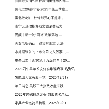
我国最大油气田长庆油田连续四年...
碳化硅20强排名-2025年第三季度...
赢北控4分！杜锋却开心不起来，...
南宁元旦假期释放文旅消费活力|...
视频丨新一轮“国补”政策落地 ...
美女老板确认：遇暂时困难 无法...
水处理装备的上市公司龙头股票（...
重拳出击！近30笔千万级罚单！20...
2026丙午马年长安灯会璀璨启幕 热资讯
氢能四大龙头股一览（2025/12/31）
每日消息!美股三大指数收盘涨跌...
2025年纯碱概念龙头(附股票名录)...
家具产业链简单梳理（2025/12/31...