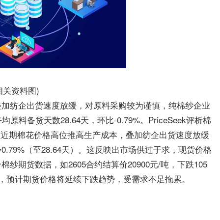
相关资料图)
叠加纺企出货速度放缓，对原料采购较为谨慎，纯棉纱企业
备货天数28.64天，环比-0.79%。PriceSeek评析棉
但近期棉花价格高位推高生产成本，叠加纺企出货速度放缓
79%（至28.64天）。这反映出市场供过于求，现货价格
期货数据，如2605合约结算价20900元/吨，下跌105
空，预计期货价格将延续下跌趋势，受需求不足拖累。