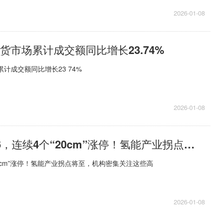
2026-01-08
期货市场累计成交额同比增长23.74%
累计成交额同比增长23 74%
2026-01-08
速递！300986，连续4个“20cm”涨停！氢能产业拐点将至，机构密集关注这些高增长股
“20cm”涨停！氢能产业拐点将至，机构密集关注这些高
2026-01-08