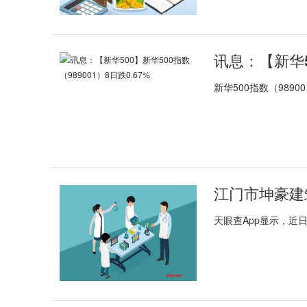
讯息：【新华50
新华500指数（9890
江门市坤豪建
天眼查App显示，近