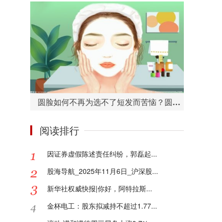
圆脸如何不再为选不了短发而苦恼？圆脸适合的短发造型有哪些？
阅读排行
因证券虚假陈述责任纠纷，郭磊起...
股海导航_2025年11月6日_沪深股...
新华社权威快报|你好，阿特拉斯...
金杯电工：股东拟减持不超过1.77...