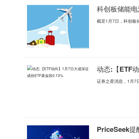
科创板储能电
截至1月7日，科创
动态:【ETF
证券之星消息，1月7日
PriceSe