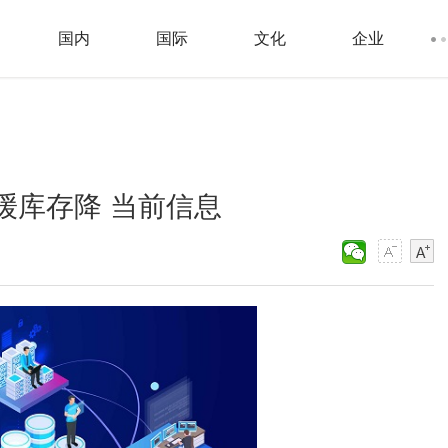
国内
国际
文化
企业
放缓库存降 当前信息