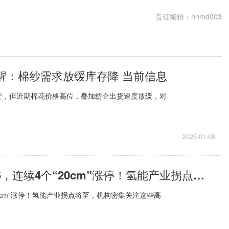
责任编辑：hnmd003
ek提醒：棉纱需求放缓库存降 当前信息
变，但近期棉花价格高位，叠加纺企出货速度放缓，对
2026-01-08
速递！300986，连续4个“20cm”涨停！氢能产业拐点将至，机构密集关注这些高增长股
“20cm”涨停！氢能产业拐点将至，机构密集关注这些高