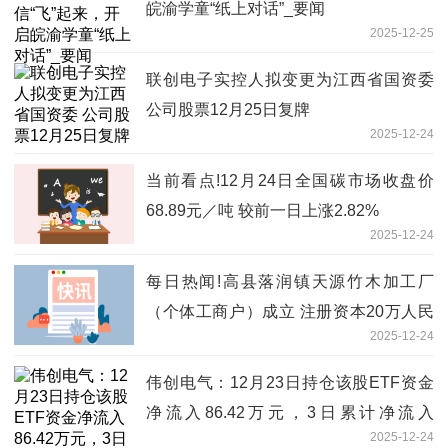
皖渝学童“纸上对话”_要闻
2025-12-25
联创电子实控人拟变更为江西省国资委
公司股票12月25日复牌
2025-12-24
当前看点!12月24日全国碳市场收盘价
68.89元／吨 较前一日上涨2.82%
2025-12-24
每日热闻!高县落润镇天源竹木加工厂
（个体工商户）成立 注册资本20万人民
2025-12-24
币
伟创电气：12月23日持仓该股ETF资金
净流入86.42万元，3日累计净流入
2025-12-24
254.57万元