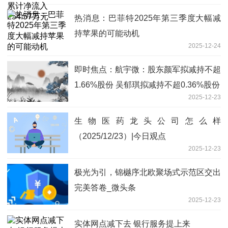
热消息：巴菲特2025年第三季度大幅减
持苹果的可能动机
2025-12-24
即时焦点：航宇微：股东颜军拟减持不超
1.66%股份 吴郁琪拟减持不超0.36%股份
2025-12-23
生物医药龙头公司怎么样
（2025/12/23）|今日观点
2025-12-23
极光为引，锦樾序北欧聚场式示范区交出
完美答卷_微头条
2025-12-23
实体网点减下去 银行服务提上来