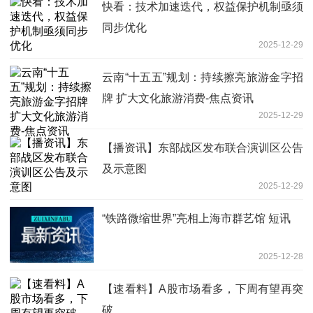
快看：技术加速迭代，权益保护机制亟须
同步优化
2025-12-29
云南“十五五”规划：持续擦亮旅游金字招
牌 扩大文化旅游消费-焦点资讯
2025-12-29
【播资讯】东部战区发布联合演训区公告
及示意图
2025-12-29
“铁路微缩世界”亮相上海市群艺馆 短讯
2025-12-28
【速看料】A股市场看多，下周有望再突
破