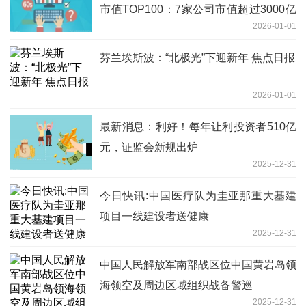
市值TOP100：7家公司市值超过3000亿
2026-01-01
元
芬兰埃斯波：“北极光”下迎新年 焦点日报
2026-01-01
最新消息：利好！每年让利投资者510亿
元，证监会新规出炉
2025-12-31
今日快讯:中国医疗队为圭亚那重大基建
项目一线建设者送健康
2025-12-31
中国人民解放军南部战区位中国黄岩岛领
海领空及周边区域组织战备警巡
2025-12-31