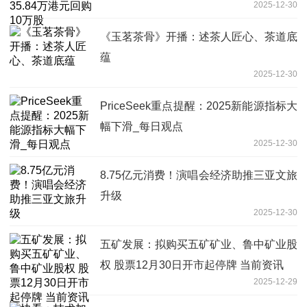
2025-12-30
《玉茗茶骨》开播：述茶人匠心、茶道底
蕴
2025-12-30
PriceSeek重点提醒：2025新能源指标大
幅下滑_每日观点
2025-12-30
8.75亿元消费！演唱会经济助推三亚文旅
升级
2025-12-30
五矿发展：拟购买五矿矿业、鲁中矿业股
权 股票12月30日开市起停牌 当前资讯
2025-12-29