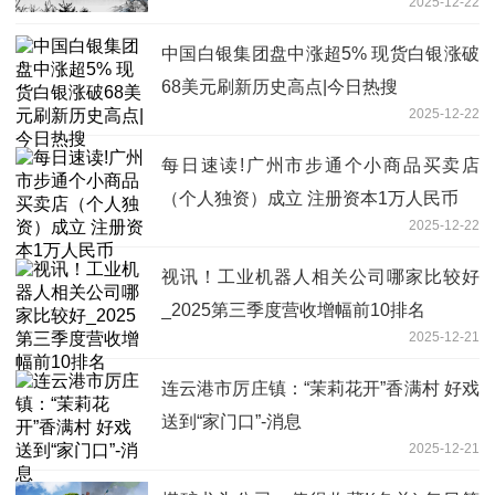
2025-12-22
中国白银集团盘中涨超5% 现货白银涨破
68美元刷新历史高点|今日热搜
2025-12-22
每日速读!广州市步通个小商品买卖店
（个人独资）成立 注册资本1万人民币
2025-12-22
视讯！工业机器人相关公司哪家比较好
_2025第三季度营收增幅前10排名
2025-12-21
连云港市厉庄镇：“茉莉花开”香满村 好戏
送到“家门口”-消息
2025-12-21