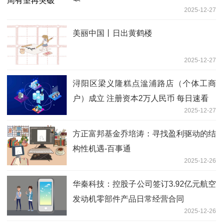
2025-12-27
美丽中国丨日出黄鹤楼
2025-12-27
浔阳区梁义隆糕点湓浦路店（个体工商
户）成立 注册资本2万人民币 每日速看
2025-12-27
方正富邦基金乔培涛：寻找盈利驱动的结
构性机遇-百事通
2025-12-26
华秦科技：控股子公司签订3.92亿元航空
发动机零部件产品日常经营合同
2025-12-26