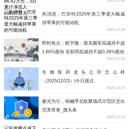
2025-12-24
254.57万元
热消息：巴菲特2025年第三季度大幅减
持苹果的可能动机
2025-12-24
即时焦点：航宇微：股东颜军拟减持不超
1.66%股份 吴郁琪拟减持不超0.36%股份
2025-12-23
生物医药龙头公司怎么样
（2025/12/23）|今日观点
2025-12-23
极光为引，锦樾序北欧聚场式示范区交出
完美答卷_微头条
2025-12-23