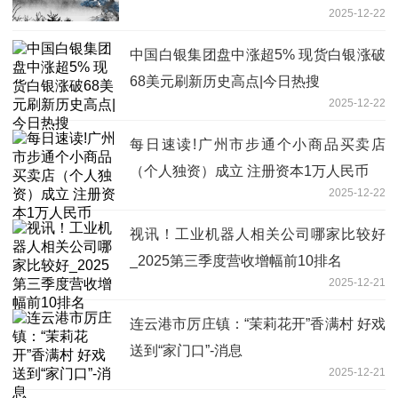
2025-12-22
中国白银集团盘中涨超5% 现货白银涨破
68美元刷新历史高点|今日热搜
2025-12-22
每日速读!广州市步通个小商品买卖店
（个人独资）成立 注册资本1万人民币
2025-12-22
视讯！工业机器人相关公司哪家比较好
_2025第三季度营收增幅前10排名
2025-12-21
连云港市厉庄镇：“茉莉花开”香满村 好戏
送到“家门口”-消息
2025-12-21