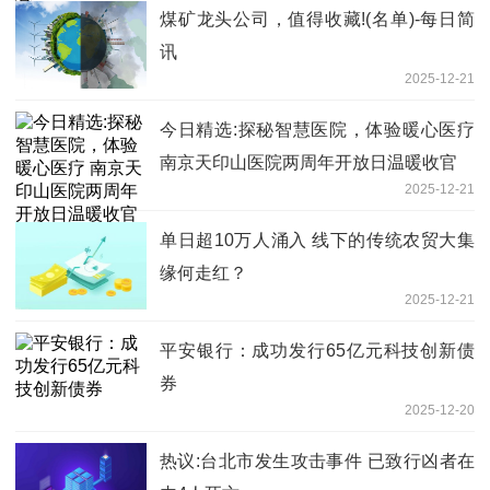
煤矿龙头公司，值得收藏!(名单)-每日简
讯
2025-12-21
今日精选:探秘智慧医院，体验暖心医疗
南京天印山医院两周年开放日温暖收官
2025-12-21
单日超10万人涌入 线下的传统农贸大集
缘何走红？
2025-12-21
平安银行：成功发行65亿元科技创新债
券
2025-12-20
热议:台北市发生攻击事件 已致行凶者在