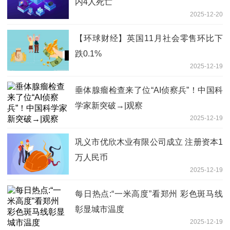
内4人死亡
2025-12-20
【环球财经】英国11月社会零售环比下
跌0.1%
2025-12-19
垂体腺瘤检查来了位“AI侦察兵”！中国科
学家新突破→|观察
2025-12-19
巩义市优欣木业有限公司成立 注册资本1
万人民币
2025-12-19
每日热点:“一米高度”看郑州 彩色斑马线
彰显城市温度
2025-12-19