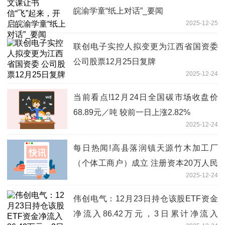
皖渝学童“纸上对话”_要闻
2025-12-25
联创电子实控人拟变更为江西省国资委
公司股票12月25日复牌
2025-12-24
当前看点!12月24日全国碳市场收盘价
68.89元／吨 较前一日上涨2.82%
2025-12-24
每日热闻!高县落润镇天源竹木加工厂
（个体工商户）成立 注册资本20万人民
2025-12-24
币
伟创电气：12月23日持仓该股ETF资金
净流入86.42万元，3日累计净流入