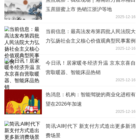
玉蔗甜蜜上市 热销江浙沪等地
2025-12-16
当前信息：最高法发布第四批人民法院大
力弘扬社会主义核心价值观典型民事案例
2025-12-16
今日讯！居家暖冬经济升温 京东京喜自
营取暖器、智能床品热销
2025-12-16
热消息：机构：智能驾驶的商业化进程有
望在2026年加速
2025-12-16
简讯:AI时代下 新支付方式造出更多新消
费场景