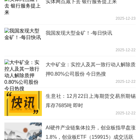
实体网点减下去 银行服务提上来
2025-12-23
我国发现大型金矿！-每日快讯
2025-12-22
大中矿业：实控人及其一致行动人解除质
押0.80%公司股份 今日热搜
2025-12-22
生意社：12月22日上海期货交易所期锡
库存7685吨 即时
2025-12-22
AI硬件产业链集体拉升，创业板指早盘涨
1.8%，创业板ETF（159915）成交活跃