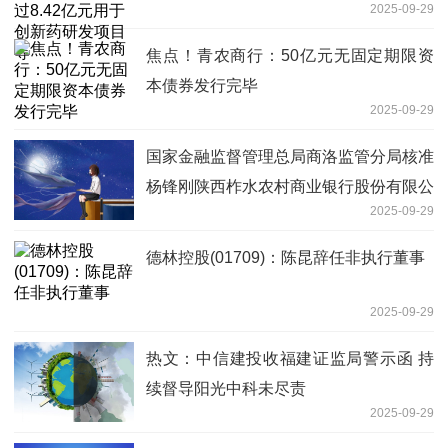
2025-09-29
焦点！青农商行：50亿元无固定期限资
本债券发行完毕
2025-09-29
国家金融监督管理总局商洛监管分局核准
杨锋刚陕西柞水农村商业银行股份有限公
2025-09-29
司董事、董事长
德林控股(01709)：陈昆辞任非执行董事
2025-09-29
热文：中信建投收福建证监局警示函 持
续督导阳光中科未尽责
2025-09-29