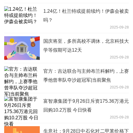
1.24亿！杜兰特或提前续约！伊森会被卖
吗？
2025-09-28
国庆将至，多所高校不调休，北京科技大
学等假期可达12天
2025-09-28
官方：吉达联合与主帅布兰科解约，上赛
季他曾率队夺沙超冠军|当前聚焦
2025-09-28
富智康集团于9月26日斥资175.36万港元
回购10.2万股 今日快看
2025-09-28
生意社：9月28日中石化对二甲苯价格下