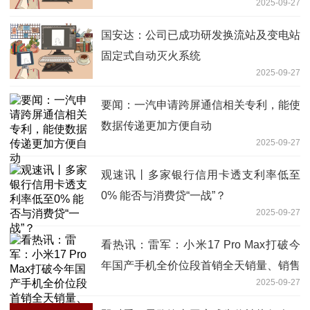
2025-09-27
国安达：公司已成功研发换流站及变电站
固定式自动灭火系统
2025-09-27
要闻：一汽申请跨屏通信相关专利，能使
数据传递更加方便自动
2025-09-27
观速讯丨多家银行信用卡透支利率低至
0% 能否与消费贷“一战”？
2025-09-27
看热讯：雷军：小米17 Pro Max打破今
年国产手机全价位段首销全天销量、销售
2025-09-27
额纪录