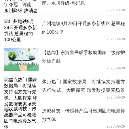
南、永川降级-热消息
2025-09-28
广州地铁9月29日开通多条新线路 总里程
约100公里
2025-09-28
【热闻】东海警民联手救助国家二级保护
动物丘鹬
2025-09-28
焦点热门:国家数据局：将继续支持地方
先行先试、大胆探索 印发数据要素场景
2025-09-28
指引
汉威科技：传感器产品可检测固态电池释
放气体
2025-09-28