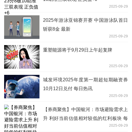
2025-09-29
2025年游泳亚锦赛开赛 中国游泳队首日
斩获8金 最新
2025-09-29
重塑能源将于9月29日上午起复牌
2025-09-29
城发环境2025年度第一期超短期融资券
10月12日兑付 每日热讯
2025-09-29
【券商聚焦】中国银河：市场避险需求上
升 利好当前估值相对较低的红利板块 每
2025-09-29
日速递