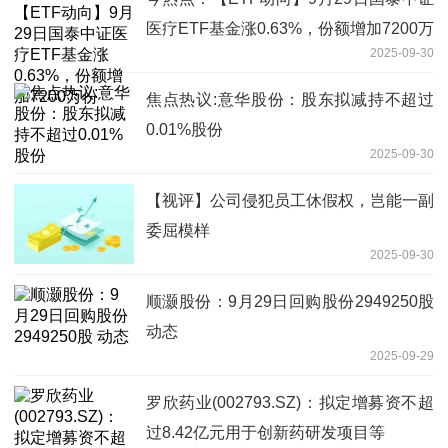
医疗ETF基金涨0.63%，份额增加7200万
2025-09-30
份
焦点热议:意华股份：股东拟减持不超过
0.01%股份
2025-09-30
【视评】公司侵犯员工休假权，岂能一副
委屈模样
2025-09-30
顺灏股份：9月29日回购股份2949250股
动态
2025-09-29
罗欣药业(002793.SZ)：拟定增募资不超
过8.42亿元用于创新药研发项目等