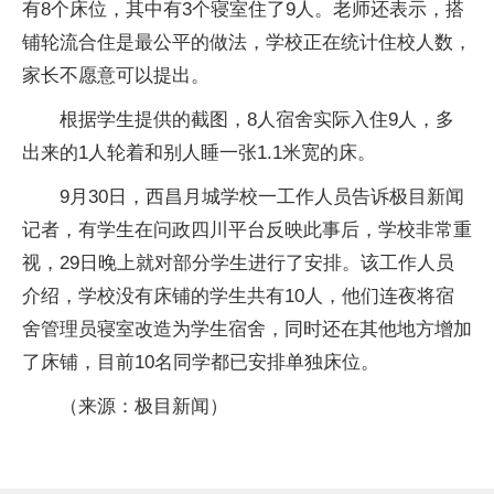
有8个床位，其中有3个寝室住了9人。老师还表示，搭
铺轮流合住是最公平的做法，学校正在统计住校人数，
家长不愿意可以提出。
根据学生提供的截图，8人宿舍实际入住9人，多
出来的1人轮着和别人睡一张1.1米宽的床。
9月30日，西昌月城学校一工作人员告诉极目新闻
记者，有学生在问政四川平台反映此事后，学校非常重
视，29日晚上就对部分学生进行了安排。该工作人员
介绍，学校没有床铺的学生共有10人，他们连夜将宿
舍管理员寝室改造为学生宿舍，同时还在其他地方增加
了床铺，目前10名同学都已安排单独床位。
（来源：极目新闻）