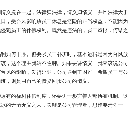
和情义搅在一起，法律归法律，情义归情义，并且法律大于
息日，受台风影响放员工休息是避险的正当权益，不能因为
地侵犯员工的休假权利。既然是违法的，员工举报，何错之
福利如何丰厚。但要求员工补班时，基本逻辑是因为台风放
应该，这个理由就站不住脚。如果要讲情义，就应该说公司
灾台风的影响，发货延迟，公司遇到了困难，希望员工与公
加班，则是用自己的情义回报公司的情义。
持原有的福利休假制度，还要进一步完善内部协商机制。这
冰冰的无情无义之人，关键是公司管理者，思维要清晰一