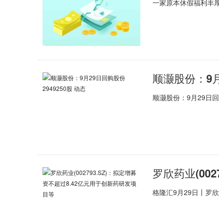
一家原本休假福利丰
顺灏股份：9月
顺灏股份：9月29日回购
格隆汇9月29日丨罗欣