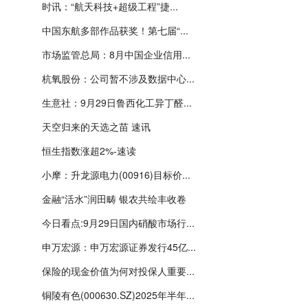
时讯：“航天科技+超级工程”捷...
中国东航多部作品获奖！第七届“...
市场监管总局：8月中国企业信用...
杭氧股份：公司暂不涉及数据中心...
生意社：9月29日鲁西化工异丁醛...
天空归来的天选之苗 速讯
恒生指数涨超2%-速读
小摩：升龙源电力(00916)目标价...
金融“活水”润田畴 银农共绘丰收卷
今日看点:9月29日国内硝酸市场行...
申万宏源：申万宏源证券发行45亿...
保险的现金价值为何对投保人重要...
铜陵有色(000630.SZ)2025年半年...