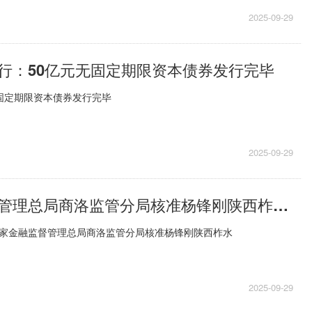
2025-09-29
行：50亿元无固定期限资本债券发行完毕
固定期限资本债券发行完毕
2025-09-29
国家金融监督管理总局商洛监管分局核准杨锋刚陕西柞水农村商业银行股份有限公司董事、董事长
日，国家金融监督管理总局商洛监管分局核准杨锋刚陕西柞水
2025-09-29