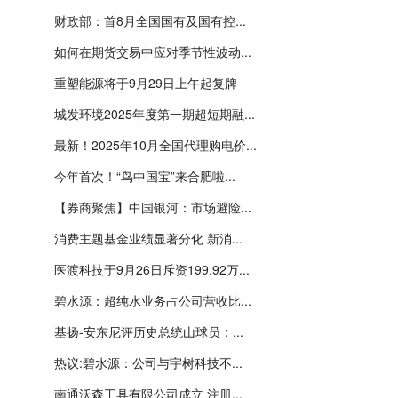
财政部：首8月全国国有及国有控...
如何在期货交易中应对季节性波动...
重塑能源将于9月29日上午起复牌
城发环境2025年度第一期超短期融...
最新！2025年10月全国代理购电价...
今年首次！“鸟中国宝”来合肥啦...
【券商聚焦】中国银河：市场避险...
消费主题基金业绩显著分化 新消...
医渡科技于9月26日斥资199.92万...
碧水源：超纯水业务占公司营收比...
基扬-安东尼评历史总统山球员：...
热议:碧水源：公司与宇树科技不...
南通沃森工具有限公司成立 注册...