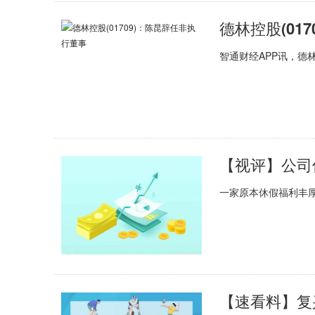
德林控股(01
智通财经APP讯，德林
【视评】公司
一家原本休假福利丰