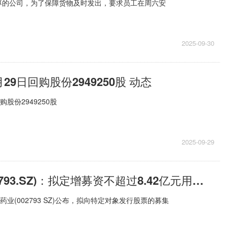
厚的公司，为了保障货物及时发出，要求员工在周六安
2025-09-30
29日回购股份2949250股 动态
股份2949250股
2025-09-29
罗欣药业(002793.SZ)：拟定增募资不超过8.42亿元用于创新药研发项目等
药业(002793 SZ)公布，拟向特定对象发行股票的募集