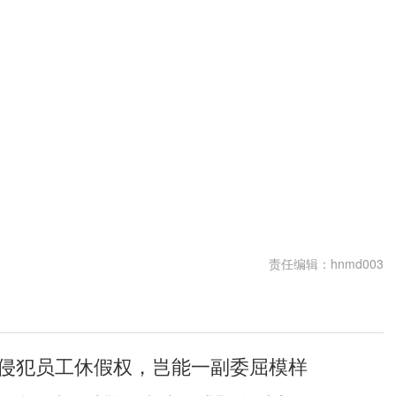
责任编辑：hnmd003
侵犯员工休假权，岂能一副委屈模样