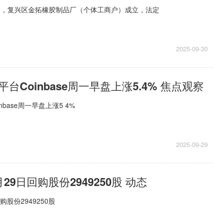
日，复兴区金拓橡胶制品厂（个体工商户）成立，法定
2025-09-30
台Coinbase周一早盘上涨5.4% 焦点观察
base周一早盘上涨5 4%
2025-09-29
29日回购股份2949250股 动态
股份2949250股