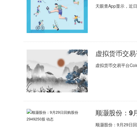
天眼查App显示，近
虚拟货币交易平
虚拟货币交易平台Coin
顺灏股份：9月
顺灏股份：9月29日回购