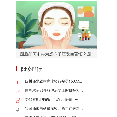
圆脸如何不再为选不了短发而苦恼？圆脸适合的短发造型有哪些？
阅读排行
四川邻水农村商业银行被罚159.55...
威灵汽车部件取得涡旋压缩机等相...
卖保质期2年的西兰花，山姆回应
我国抽蓄电站最深竖井施工迎来新...