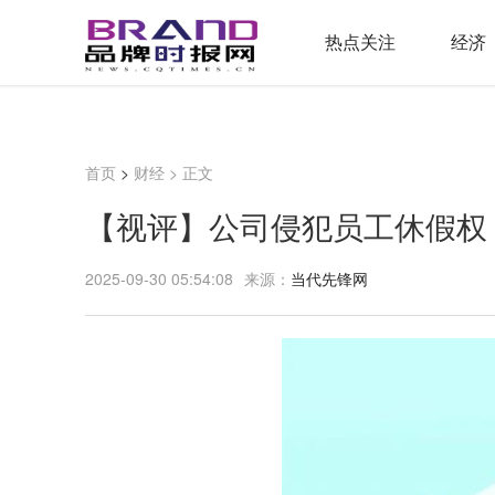
热点关注
经济
首页
>
财经
> 正文
【视评】公司侵犯员工休假权
2025-09-30 05:54:08
来源：
当代先锋网