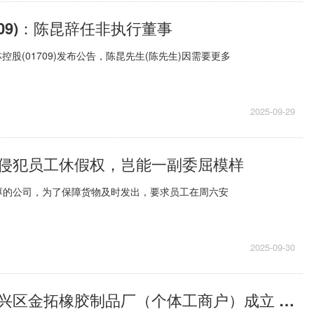
709)：陈昆辞任非执行董事
控股(01709)发布公告，陈昆先生(陈先生)因需要更多
2025-09-29
侵犯员工休假权，岂能一副委屈模样
厚的公司，为了保障货物及时发出，要求员工在周六安
2025-09-30
【速看料】复兴区金拓橡胶制品厂（个体工商户）成立 注册资本1万人民币