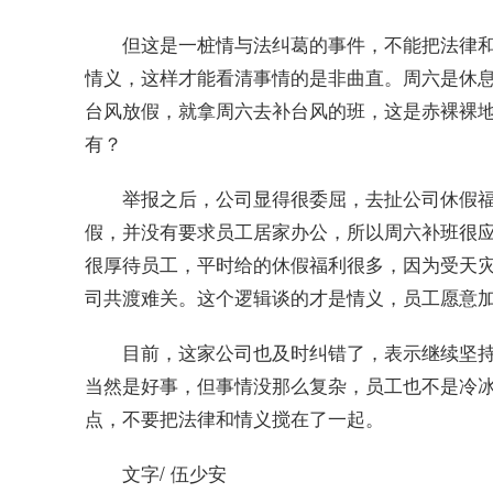
但这是一桩情与法纠葛的事件，不能把法律
情义，这样才能看清事情的是非曲直。周六是休
台风放假，就拿周六去补台风的班，这是赤裸裸
有？
举报之后，公司显得很委屈，去扯公司休假
假，并没有要求员工居家办公，所以周六补班很
很厚待员工，平时给的休假福利很多，因为受天
司共渡难关。这个逻辑谈的才是情义，员工愿意
目前，这家公司也及时纠错了，表示继续坚
当然是好事，但事情没那么复杂，员工也不是冷
点，不要把法律和情义搅在了一起。
文字/ 伍少安