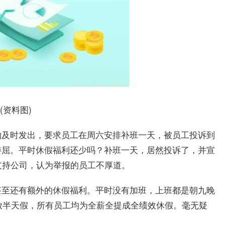
(资料图)
物及时发出，要求员工在周六安排补班一天，被员工投诉到
委屈。平时休假福利还少吗？补班一天，居然投诉了，并宣
支持公司，认为举报的员工不厚道。
甚至还有额外的休假福利。平时没有加班，上班都是朝九晚
还放半天假，所有员工均为全薪全提成全绩效休假。毫无疑