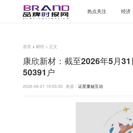
热点关注
经济
首页
>
财经
> 正文
康欣新材：截至2026年5月
50391户
2026-06-01 19:03:30
来源：
证星董秘互动