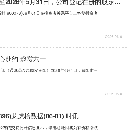
康欣新材：截至2026年5月31日，公司登记在册的股东人数为50391户
(600076)06月01日在投资者关系平台上答复投资者
2026-06-01
心赴约 趣赏六一
讯（通讯员余忠园罗宾阳）2026年6月1日，襄阳市三
2026-06-01
96)龙虎榜数据(06-01) 时讯
1日公布的交易公开信息显示，华电辽能因成为有价格涨跌