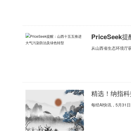
从山西省生态环境厅获
精选！纳指科技
每经AI快讯，5月3