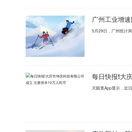
广州工业增速
5月29日，广州统计
天眼查App显示，近