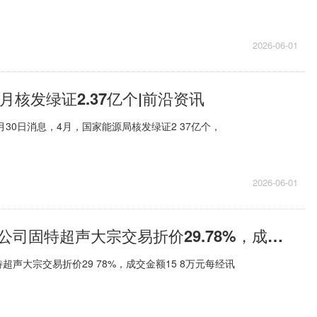
2026-06-01
4月核发绿证2.37亿个|前沿资讯
月30日消息，4月，国家能源局核发绿证2 37亿个，
2026-06-01
新三板基础层公司固特超声大宗交易折价29.78%，成交金额15.8万元|聚焦
声大宗交易折价29 78%，成交金额15 8万元每经讯