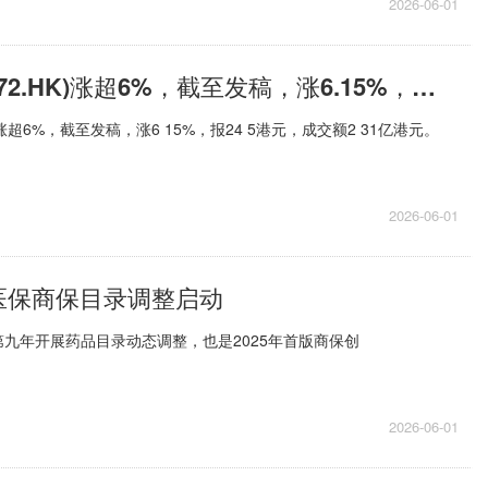
2026-06-01
阅文集团(00772.HK)涨超6%，截至发稿，涨6.15%，报24.5港元，成交额2.31亿港元|动态焦点
K)涨超6%，截至发稿，涨6 15%，报24 5港元，成交额2 31亿港元。
2026-06-01
年医保商保目录调整启动
九年开展药品目录动态调整，也是2025年首版商保创
2026-06-01