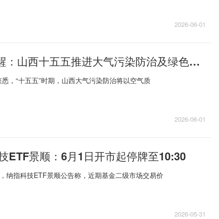
2026-06-01
PriceSeek提醒：山西十五五推进大气污染防治及绿色转型
悉，“十五五”时期，山西大气污染防治将以空气质
2026-06-01
ETF景顺：6月1日开市起停牌至10:30
1日，纳指科技ETF景顺公告称，近期基金二级市场交易价
2026-05-31