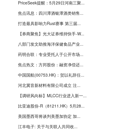
PriceSeek提醒：5月29日河南三聚...
焦点讯息：四川潭酒银潭酒类销售...
打造最具影响力Rust赛事 第三届...
【券商聚焦】光大证券维持快手-W...
八部门发文助推海洋保健食品产业...
药明合联：专业受托人于公开市场...
焦点热文：方邦股份：融资净偿还...
中国国航(00753.HK)：贺以礼辞任...
河北冀音新材料有限公司成立 注...
【调研风向标】MLCC行业进入新一...
比亚迪股份-R（81211.HK）5月28...
美国墨西哥将谈判美墨加协定 加...
江丰电子: 关于与关联人共同收...