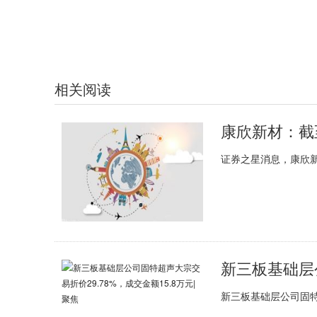
标签：
财经频道
财经资讯
相关阅读
证券之星消息，康欣新材
新三板基础层公司固特超