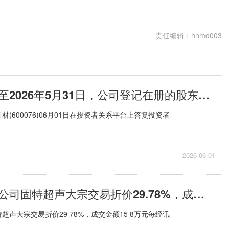
责任编辑：hnmd003
康欣新材：截至2026年5月31日，公司登记在册的股东人数为50391户
(600076)06月01日在投资者关系平台上答复投资者
2026-06-01
新三板基础层公司固特超声大宗交易折价29.78%，成交金额15.8万元|聚焦
声大宗交易折价29 78%，成交金额15 8万元每经讯