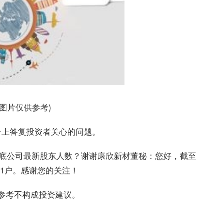
料图片仅供参考)
系平台上答复投资者关心的问题。
5月底公司最新股东人数？谢谢康欣新材董秘：您好，截至
391户。感谢您的关注！
参考不构成投资建议。