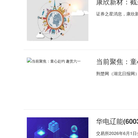
证券之星消息，康欣新材
当前聚焦：童
荆楚网（湖北日报网）
华电辽能(6003
交易所2026年6月