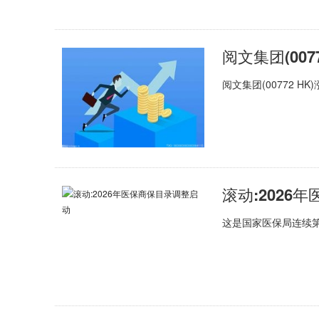
阅文集团(00772 H
滚动:2026
这是国家医保局连续第