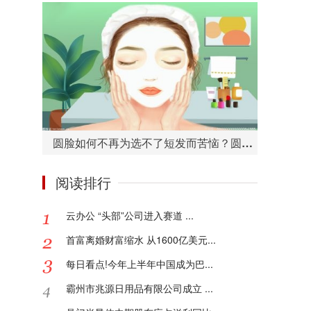
圆脸如何不再为选不了短发而苦恼？圆脸适合的短发造型有哪些？
阅读排行
云办公 “头部”公司进入赛道 ...
首富离婚财富缩水 从1600亿美元...
每日看点!今年上半年中国成为巴...
霸州市兆源日用品有限公司成立 ...