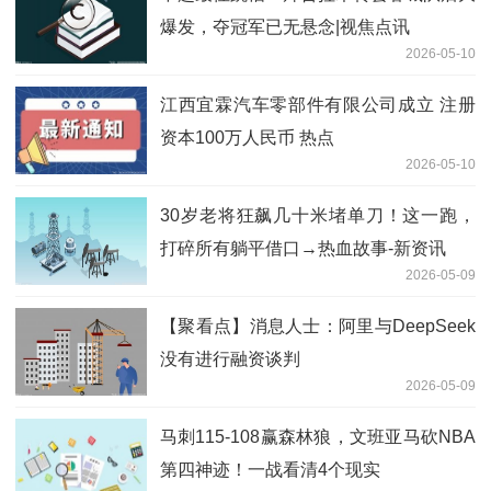
爆发，夺冠军已无悬念|视焦点讯
2026-05-10
江西宜霖汽车零部件有限公司成立 注册
资本100万人民币 热点
2026-05-10
30岁老将狂飙几十米堵单刀！这一跑，
打碎所有躺平借口→热血故事-新资讯
2026-05-09
【聚看点】消息人士：阿里与DeepSeek
没有进行融资谈判
2026-05-09
马刺115-108赢森林狼，文班亚马砍NBA
第四神迹！一战看清4个现实