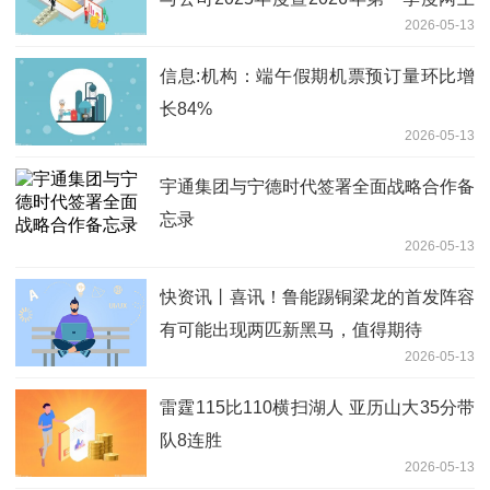
2026-05-13
业绩说明会的208位投资者调研
信息:机构：端午假期机票预订量环比增
长84%
2026-05-13
宇通集团与宁德时代签署全面战略合作备
忘录
2026-05-13
快资讯丨喜讯！鲁能踢铜梁龙的首发阵容
有可能出现两匹新黑马，值得期待
2026-05-13
雷霆115比110横扫湖人 亚历山大35分带
队8连胜
2026-05-13