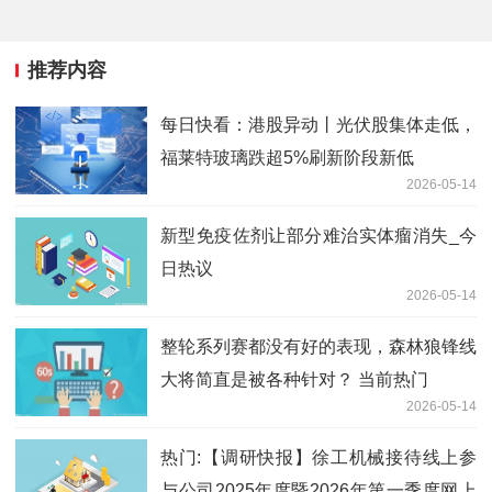
推荐内容
每日快看：港股异动丨光伏股集体走低，
福莱特玻璃跌超5%刷新阶段新低
2026-05-14
新型免疫佐剂让部分难治实体瘤消失_今
日热议
2026-05-14
整轮系列赛都没有好的表现，森林狼锋线
大将简直是被各种针对？ 当前热门
2026-05-14
热门:【调研快报】徐工机械接待线上参
与公司2025年度暨2026年第一季度网上