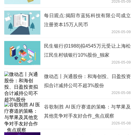
2026-05-09
每日观点:揭阳市蓝拓科技有限公司成立
注册资本15万人民币
2026-05-09
民生银行(01988)拟4545万元受让上海松
江民生村镇银行10%股份_独家
2026-05-09
微动态丨兴通股份：和海创投、日盈投资
拟合计减持公司不超3%股份
2026-05-08
谷歌制胜 AI 医疗赛道的策略：与苹果及
其他竞争对手友好合作_焦点观察
2026-05-08