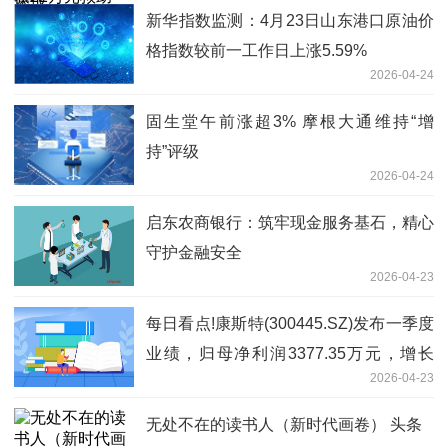
新华指数监测：4月23日山东港口原油价
格指数较前一工作日上涨5.59%
2026-04-24
固生堂午前涨超3% 摩根大通维持“增
持”评级
2026-04-24
启东农商银行：筑牢现金服务基石，精心
守护金融安全
2026-04-23
每日看点!康斯特(300445.SZ)发布一季度
业绩，归母净利润3377.35万元，增长
2026-04-23
52.25%
无处不在的读书人（新时代画卷） 头条