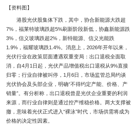
【资料图】
港股光伏股集体下跌，其中，协合新能源大跌超
7%，福莱特玻璃跌超5%刷新阶段新低，协鑫新能源跌
3%，信义玻璃跌超2%，新特能源、信义光能跌
1.9%，福耀玻璃跌1.4%。消息上，2026年开年以来，
光伏行业在政策层面遭遇双重变局：出口退税全面取
消，自4月1日起，光伏产品增值税出口退税从9%直接
归零；行业自律被叫停，1月6日，市场监管总局约谈
光伏协会及头部企业，明确“不得约定产能、价格、产
销量”。有分析称，出口退税曾是光伏企业重要的利润
来源，而行业自律则是通过控产维稳价格。两大支撑被
撤，意味着光伏正式进入“裸泳”时代，市场供需将成为
价格的决定性因素。