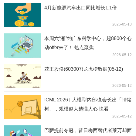
4月新能源汽车出口同比增长1.1倍
2026-05-13
本周六“湘”约广东科学中心，超8800个心
动offer来了！ 热点聚焦
2026-05-12
花王股份(603007)龙虎榜数据(05-12)
2026-05-12
ICML 2026 | 大模型内部也会长出「情绪
树」，规模越大越懂人心 快看
2026-05-12
巴萨提前夺冠，昔日梅西替代者莱万却面