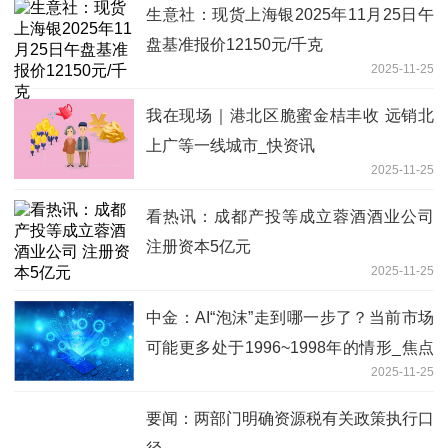
生意社：现货上海银2025年11月25日午
盘基准报价12150元/千克
2025-11-25
我在现场｜港北区脆蜜金桔丰收 远销北
上广等一线城市_快资讯
2025-11-25
看热讯：成都产投等成立蓉酒酒业公司
注册资本5亿元
2025-11-25
中金：AI“泡沫”走到哪一步了？当前市场
可能更多处于1996~1998年的情形_焦点
2025-11-25
热闻
要闻：两部门明确资源税有关政策执行口