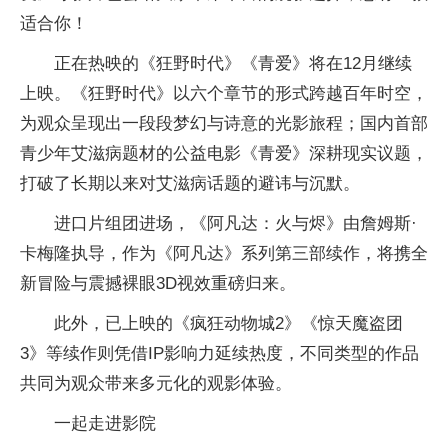
适合你！
正在热映的《狂野时代》《青爱》将在12月继续
上映。《狂野时代》以六个章节的形式跨越百年时空，
为观众呈现出一段段梦幻与诗意的光影旅程；国内首部
青少年艾滋病题材的公益电影《青爱》深耕现实议题，
打破了长期以来对艾滋病话题的避讳与沉默。
进口片组团进场，《阿凡达：火与烬》由詹姆斯·
卡梅隆执导，作为《阿凡达》系列第三部续作，将携全
新冒险与震撼裸眼3D视效重磅归来。
此外，已上映的《疯狂动物城2》《惊天魔盗团
3》等续作则凭借IP影响力延续热度，不同类型的作品
共同为观众带来多元化的观影体验。
一起走进影院