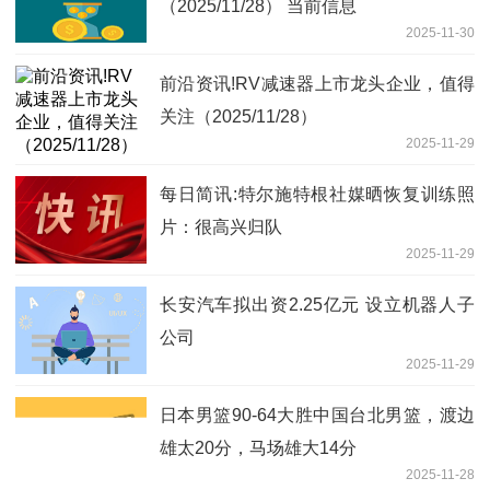
（2025/11/28） 当前信息
2025-11-30
前沿资讯!RV减速器上市龙头企业，值得
关注（2025/11/28）
2025-11-29
每日简讯:特尔施特根社媒晒恢复训练照
片：很高兴归队
2025-11-29
长安汽车拟出资2.25亿元 设立机器人子
公司
2025-11-29
日本男篮90-64大胜中国台北男篮，渡边
雄太20分，马场雄大14分
2025-11-28