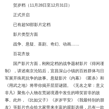
贺岁档（11月28日至12月31日）
正式开启
已有超50部影片定档
影片类型方面
战争、悬疑、喜剧、奇幻、动画……
百花齐放
国产影片方面，刚刚定档的战争题材影片《得闲谨
制》，讲述南京沦陷后，宜昌深山小镇的百姓群体与日
军展开殊死抗争的故事。悬疑影片《内幕》《匿杀》和
《用武之地》将带你揭开层层谜团。《无名之辈：意义
非凡》聚焦小人物在荒诞境遇中发生的啼笑皆非的故
事。此外，《比如父子》《岁岁平安》《我最特别的朋
友》等影片也会给大家带来丰富的观影选择，总有一款