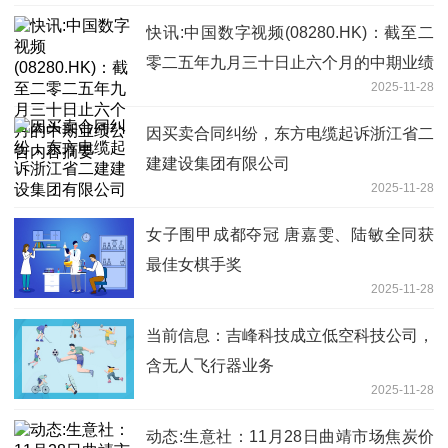
快讯:中国数字视频(08280.HK)：截至二
零二五年九月三十日止六个月的中期业绩
2025-11-28
公告内容摘要
因买卖合同纠纷，东方电缆起诉浙江省二
建建设集团有限公司
2025-11-28
女子围甲成都夺冠 唐嘉雯、陆敏全同获
最佳女棋手奖
2025-11-28
当前信息：吉峰科技成立低空科技公司，
含无人飞行器业务
2025-11-28
动态:生意社：11月28日曲靖市场焦炭价